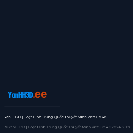
Tập 364
Tập 363
Tập 362
Tập 361
Tập 360
Tập 359
Tập 358
Tập 357
Tập 356
Tập 355
Tập 354
Tập 353
Tập 352
Tập 351
Tập 350
Tập 349
Tập 348
Tập 347
Tập 346
Tập 345
Tập 344
Tập 343
Tập 342
Tập 341
Tập 340
Tập 339
Tập 338
Tập 337
Tập 336
Tập 335
Tập 334
Tập 333
Tập 332
Tập 331
Tập 330
Tập 329
Tập 328
Tập 327
Tập 326
Tập 325
Tập 324
Tập 323
Tập 322
Tập 321
Tập 320
Tập 319
Tập 318
Tập 317
Tập 316
Tập 315
YanHH3D | Hoạt Hình Trung Quốc Thuyết Minh VietSub 4K
Tập 314
Tập 313
Tập 312
Tập 311
Tập 310
© YanHH3D | Hoạt Hình Trung Quốc Thuyết Minh VietSub 4K 2024-2026. All