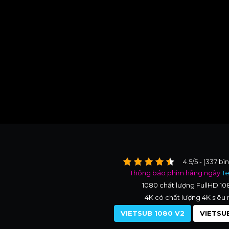
4.5/5 - (337 bì
Thông báo phim hằng ngày
T
1080 chất lượng FullHD 1
4K có chất lượng 4K siêu 
VIETSUB 1080 V2
VIETSUB