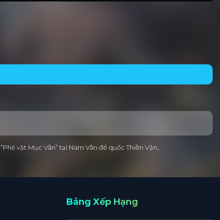
ời “Phế vật Mục Vân” tại Nam Vân đế quốc Thiên Vận…
Bảng Xếp Hạng