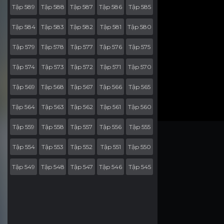
Tập 589
Tập 588
Tập 587
Tập 586
Tập 585
Tập 584
Tập 583
Tập 582
Tập 581
Tập 580
Tập 579
Tập 578
Tập 577
Tập 576
Tập 575
Tập 574
Tập 573
Tập 572
Tập 571
Tập 570
Tập 569
Tập 568
Tập 567
Tập 566
Tập 565
Tập 564
Tập 563
Tập 562
Tập 561
Tập 560
Tập 559
Tập 558
Tập 557
Tập 556
Tập 555
Tập 554
Tập 553
Tập 552
Tập 551
Tập 550
Tập 549
Tập 548
Tập 547
Tập 546
Tập 545
Tập 544
Tập 543
Tập 542
Tập 541
Tập 540
Tập 539
Tập 538
Tập 537
Tập 536
Tập 535