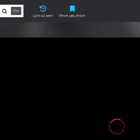
Tìm
Lịch sử xem
Phim yêu thích