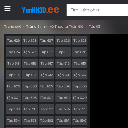
Trang chủ
Trùng Sinh
Vô Thượng Thần Đế
Tập 93
Tập 629
Tập 628
Tập 627
Tập 626
Tập 625
Tập 624
Tập 623
Tập 622
Tập 621
Tập 620
Tập 619
Tập 618
Tập 617
Tập 616
Tập 615
Tập 614
Tập 613
Tập 612
Tập 611
Tập 610
Tập 609
Tập 608
Tập 607
Tập 606
Tập 605
Tập 604
Tập 603
Tập 602
Tập 601
Tập 600
Tập 599
Tập 598
Tập 597
Tập 596
Tập 595
Tập 594
Tập 593
Tập 592
Tập 591
Tập 590