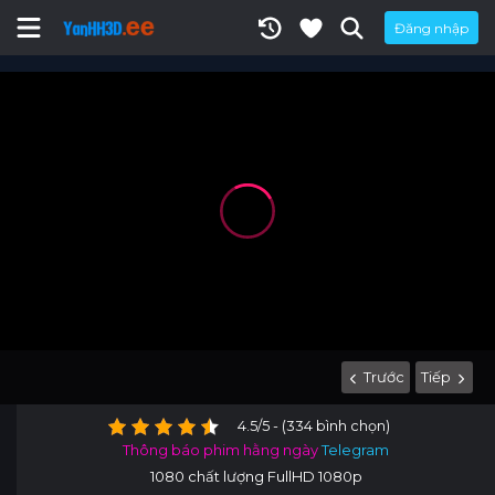
Đăng nhập
Trước
Tiếp
4.5/5 - (334 bình chọn)
Thông báo phim hằng ngày
Telegram
1080 chất lượng FullHD 1080p