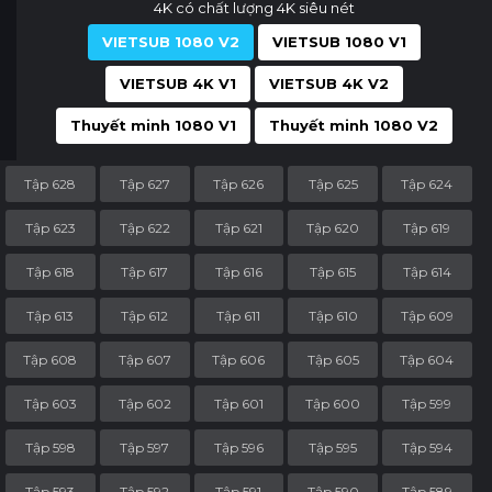
4K có chất lượng 4K siêu nét
VIETSUB 1080 V2
VIETSUB 1080 V1
VIETSUB 4K V1
VIETSUB 4K V2
Thuyết minh 1080 V1
Thuyết minh 1080 V2
Tập 628
Tập 627
Tập 626
Tập 625
Tập 624
Tập 623
Tập 622
Tập 621
Tập 620
Tập 619
Tập 618
Tập 617
Tập 616
Tập 615
Tập 614
Tập 613
Tập 612
Tập 611
Tập 610
Tập 609
Tập 608
Tập 607
Tập 606
Tập 605
Tập 604
Tập 603
Tập 602
Tập 601
Tập 600
Tập 599
Tập 598
Tập 597
Tập 596
Tập 595
Tập 594
Tập 593
Tập 592
Tập 591
Tập 590
Tập 589