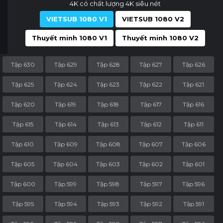
4K có chất lượng 4K siêu nét
VIETSUB 1080 V1
VIETSUB 1080 V2
Thuyết minh 1080 V1
Thuyết minh 1080 V2
Tập 630
Tập 629
Tập 628
Tập 627
Tập 626
Tập 625
Tập 624
Tập 623
Tập 622
Tập 621
Tập 620
Tập 619
Tập 618
Tập 617
Tập 616
Tập 615
Tập 614
Tập 613
Tập 612
Tập 611
Tập 610
Tập 609
Tập 608
Tập 607
Tập 606
Tập 605
Tập 604
Tập 603
Tập 602
Tập 601
Tập 600
Tập 599
Tập 598
Tập 597
Tập 596
Tập 595
Tập 594
Tập 593
Tập 592
Tập 591