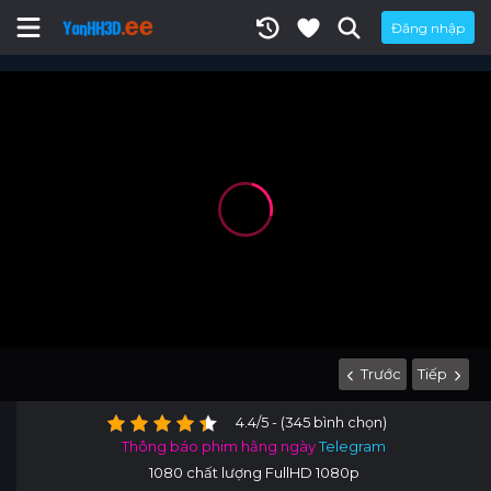
Đăng nhập
Trước
Tiếp
4.4/5 - (345 bình chọn)
Thông báo phim hằng ngày
Telegram
1080 chất lượng FullHD 1080p