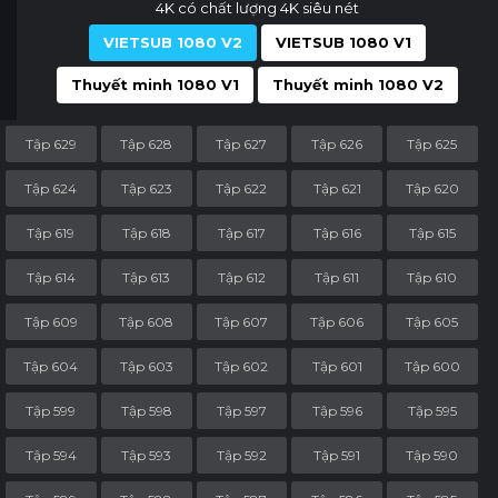
4K có chất lượng 4K siêu nét
VIETSUB 1080 V2
VIETSUB 1080 V1
Thuyết minh 1080 V1
Thuyết minh 1080 V2
Tập 629
Tập 628
Tập 627
Tập 626
Tập 625
Tập 624
Tập 623
Tập 622
Tập 621
Tập 620
Tập 619
Tập 618
Tập 617
Tập 616
Tập 615
Tập 614
Tập 613
Tập 612
Tập 611
Tập 610
Tập 609
Tập 608
Tập 607
Tập 606
Tập 605
Tập 604
Tập 603
Tập 602
Tập 601
Tập 600
Tập 599
Tập 598
Tập 597
Tập 596
Tập 595
Tập 594
Tập 593
Tập 592
Tập 591
Tập 590