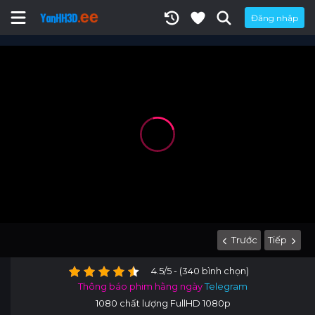
Đăng nhập
Trước
Tiếp
4.5/5 - (340 bình chọn)
Thông báo phim hằng ngày
Telegram
1080 chất lượng FullHD 1080p