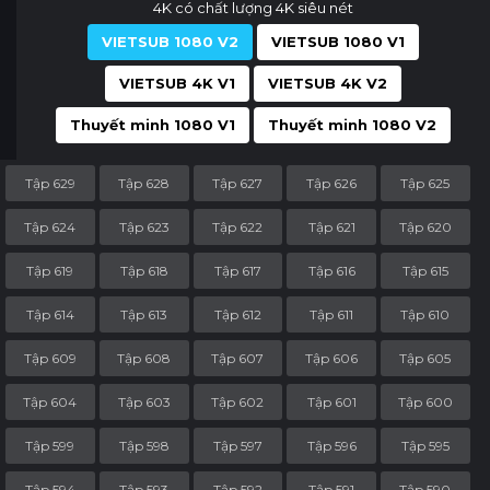
4K có chất lượng 4K siêu nét
VIETSUB 1080 V2
VIETSUB 1080 V1
VIETSUB 4K V1
VIETSUB 4K V2
Thuyết minh 1080 V1
Thuyết minh 1080 V2
Tập 629
Tập 628
Tập 627
Tập 626
Tập 625
Tập 624
Tập 623
Tập 622
Tập 621
Tập 620
Tập 619
Tập 618
Tập 617
Tập 616
Tập 615
Tập 614
Tập 613
Tập 612
Tập 611
Tập 610
Tập 609
Tập 608
Tập 607
Tập 606
Tập 605
Tập 604
Tập 603
Tập 602
Tập 601
Tập 600
Tập 599
Tập 598
Tập 597
Tập 596
Tập 595
Tập 594
Tập 593
Tập 592
Tập 591
Tập 590