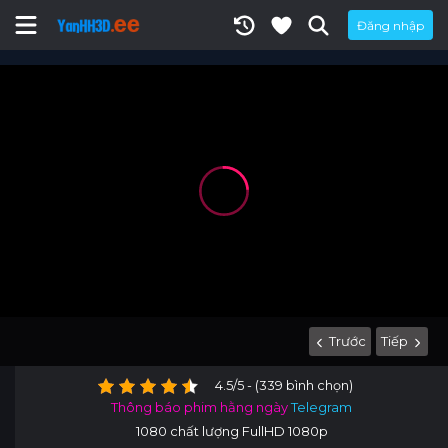
Đăng nhập
Trước
Tiếp
4.5/5 - (339 bình chọn)
Thông báo phim hằng ngày
Telegram
1080 chất lượng FullHD 1080p