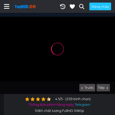
Đăng nhập
Trước
Tiếp
4.5/5 - (339 bình chọn)
Thông báo phim hằng ngày
Telegram
1080 chất lượng FullHD 1080p