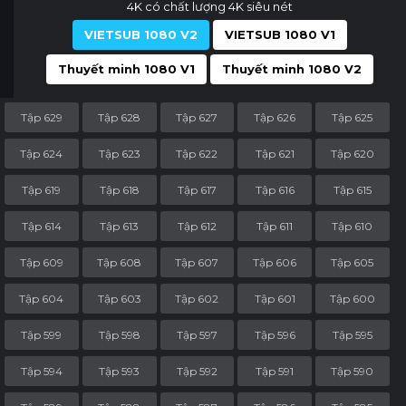
4K có chất lượng 4K siêu nét
VIETSUB 1080 V2
VIETSUB 1080 V1
Thuyết minh 1080 V1
Thuyết minh 1080 V2
Tập 629
Tập 628
Tập 627
Tập 626
Tập 625
Tập 624
Tập 623
Tập 622
Tập 621
Tập 620
Tập 619
Tập 618
Tập 617
Tập 616
Tập 615
Tập 614
Tập 613
Tập 612
Tập 611
Tập 610
Tập 609
Tập 608
Tập 607
Tập 606
Tập 605
Tập 604
Tập 603
Tập 602
Tập 601
Tập 600
Tập 599
Tập 598
Tập 597
Tập 596
Tập 595
Tập 594
Tập 593
Tập 592
Tập 591
Tập 590