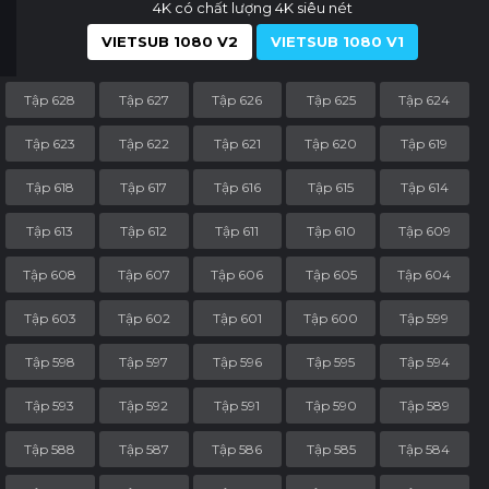
4K có chất lượng 4K siêu nét
VIETSUB 1080 V2
VIETSUB 1080 V1
Tập 628
Tập 627
Tập 626
Tập 625
Tập 624
Tập 623
Tập 622
Tập 621
Tập 620
Tập 619
Tập 618
Tập 617
Tập 616
Tập 615
Tập 614
Tập 613
Tập 612
Tập 611
Tập 610
Tập 609
Tập 608
Tập 607
Tập 606
Tập 605
Tập 604
Tập 603
Tập 602
Tập 601
Tập 600
Tập 599
Tập 598
Tập 597
Tập 596
Tập 595
Tập 594
Tập 593
Tập 592
Tập 591
Tập 590
Tập 589
Tập 588
Tập 587
Tập 586
Tập 585
Tập 584