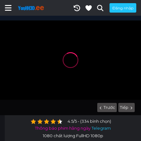
Đăng nhập
Trước
Tiếp
4.5/5 - (334 bình chọn)
Thông báo phim hằng ngày
Telegram
1080 chất lượng FullHD 1080p