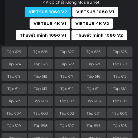
4K có chất lượng 4K siêu nét
VIETSUB 1080 V2
VIETSUB 1080 V1
VIETSUB 4K V1
VIETSUB 4K V2
Thuyết minh 1080 V1
Thuyết minh 1080 V2
Tập 629
Tập 628
Tập 627
Tập 626
Tập 625
Tập 624
Tập 623
Tập 622
Tập 621
Tập 620
Tập 619
Tập 618
Tập 617
Tập 616
Tập 615
Tập 614
Tập 613
Tập 612
Tập 611
Tập 610
Tập 609
Tập 608
Tập 607
Tập 606
Tập 605
Tập 604
Tập 603
Tập 602
Tập 601
Tập 600
Tập 599
Tập 598
Tập 597
Tập 596
Tập 595
Tập 594
Tập 593
Tập 592
Tập 591
Tập 590