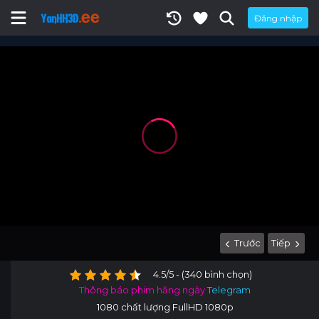
Đăng nhập
Trước
Tiếp
4.5/5 - (340 bình chọn)
Thông báo phim hằng ngày
Telegram
1080 chất lượng FullHD 1080p