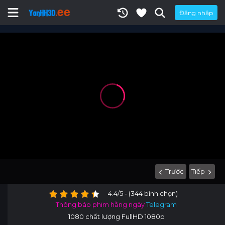
Đăng nhập
Trước
Tiếp
4.4/5 - (344 bình chọn)
Thông báo phim hằng ngày
Telegram
1080 chất lượng FullHD 1080p