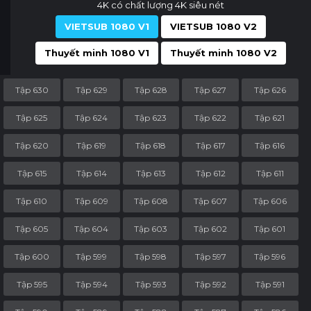
4K có chất lượng 4K siêu nét
VIETSUB 1080 V1
VIETSUB 1080 V2
Thuyết minh 1080 V1
Thuyết minh 1080 V2
Tập 630
Tập 629
Tập 628
Tập 627
Tập 626
Tập 625
Tập 624
Tập 623
Tập 622
Tập 621
Tập 620
Tập 619
Tập 618
Tập 617
Tập 616
Tập 615
Tập 614
Tập 613
Tập 612
Tập 611
Tập 610
Tập 609
Tập 608
Tập 607
Tập 606
Tập 605
Tập 604
Tập 603
Tập 602
Tập 601
Tập 600
Tập 599
Tập 598
Tập 597
Tập 596
Tập 595
Tập 594
Tập 593
Tập 592
Tập 591