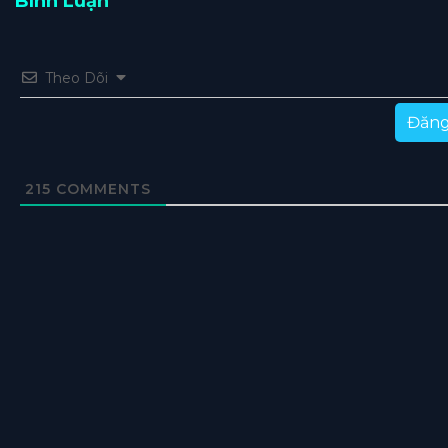
Bình Luận
Tập 473
Tập 472
Tập 471
Tập 470
Tập 469
Theo Dõi
Tập 468
Tập 467
Tập 466
Tập 465
Tập 464
Tập 463
Tập 462
Tập 461
Tập 460
Tập 459
Đăng
Tập 458
Tập 457
Tập 456
Tập 455
Tập 454
215
COMMENTS
Tập 453
Tập 452
Tập 451
Tập 450
Tập 449
Tập 448
Tập 447
Tập 446
Tập 445
Tập 444
Tập 443
Tập 442
Tập 441
Tập 440
Tập 439
Tập 438
Tập 437
Tập 436
Tập 435
Tập 434
Tập 433
Tập 432
Tập 431
Tập 430
Tập 429
Tập 428
Tập 427
Tập 426
Tập 425
Tập 424
Tập 423
Tập 422
Tập 421
Tập 420
Tập 419