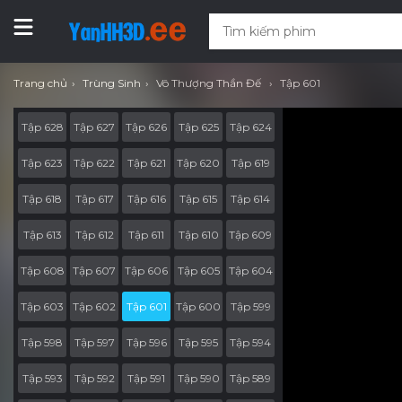
Trang chủ
Trùng Sinh
Vô Thượng Thần Đế
Tập 601
Tập 628
Tập 627
Tập 626
Tập 625
Tập 624
Tập 623
Tập 622
Tập 621
Tập 620
Tập 619
Tập 618
Tập 617
Tập 616
Tập 615
Tập 614
Tập 613
Tập 612
Tập 611
Tập 610
Tập 609
Tập 608
Tập 607
Tập 606
Tập 605
Tập 604
Tập 603
Tập 602
Tập 601
Tập 600
Tập 599
Tập 598
Tập 597
Tập 596
Tập 595
Tập 594
Tập 593
Tập 592
Tập 591
Tập 590
Tập 589