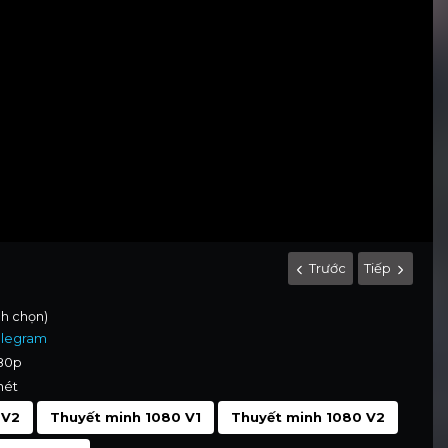
Trước
Tiếp
nh chọn)
elegram
080p
nét
 V2
Thuyết minh 1080 V1
Thuyết minh 1080 V2