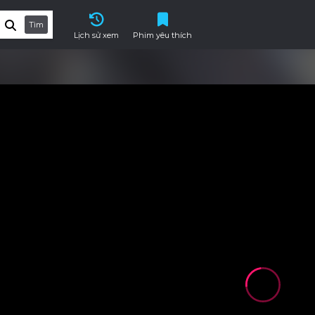
Tìm
Lịch sử xem
Phim yêu thích