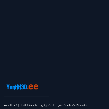
Tập 363
Tập 362
Tập 361
Tập 360
Tập 359
Tập 358
Tập 357
Tập 356
Tập 355
Tập 354
Tập 353
Tập 352
Tập 351
Tập 350
Tập 349
Tập 348
Tập 347
Tập 346
Tập 345
Tập 344
Tập 343
Tập 342
Tập 341
Tập 340
Tập 339
Tập 338
Tập 337
Tập 336
Tập 335
Tập 334
Tập 333
Tập 332
Tập 331
Tập 330
Tập 329
Tập 328
Tập 327
Tập 326
Tập 325
Tập 324
Tập 323
Tập 322
Tập 321
Tập 320
Tập 319
Tập 318
Tập 317
Tập 316
Tập 315
Tập 314
Tập 313
Tập 312
Tập 311
Tập 310
Tập 309
YanHH3D | Hoạt Hình Trung Quốc Thuyết Minh VietSub 4K