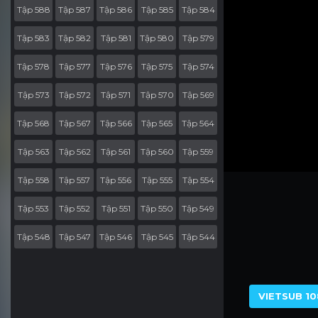
Tập 588
Tập 587
Tập 586
Tập 585
Tập 584
Tập 583
Tập 582
Tập 581
Tập 580
Tập 579
Tập 578
Tập 577
Tập 576
Tập 575
Tập 574
Tập 573
Tập 572
Tập 571
Tập 570
Tập 569
Tập 568
Tập 567
Tập 566
Tập 565
Tập 564
Tập 563
Tập 562
Tập 561
Tập 560
Tập 559
Tập 558
Tập 557
Tập 556
Tập 555
Tập 554
Tập 553
Tập 552
Tập 551
Tập 550
Tập 549
Tập 548
Tập 547
Tập 546
Tập 545
Tập 544
Tập 543
Tập 542
Tập 541
Tập 540
Tập 539
Tập 538
Tập 537
Tập 536
Tập 535
Tập 534
VIETSUB 10