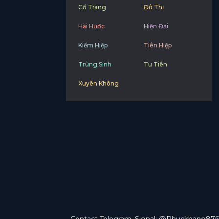
Cổ Trang
Đô Thị
Hài Hước
Hiện Đại
Kiếm Hiệp
Tiên Hiệp
Trùng Sinh
Tu Tiên
Xuyên Không