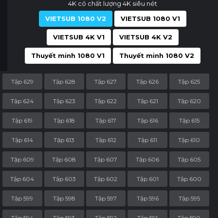
4K có chất lượng 4K siêu nét
VIETSUB 1080 V2
VIETSUB 1080 V1
VIETSUB 4K V1
VIETSUB 4K V2
Thuyết minh 1080 V1
Thuyết minh 1080 V2
Tập 629
Tập 628
Tập 627
Tập 626
Tập 625
Tập 624
Tập 623
Tập 622
Tập 621
Tập 620
Tập 619
Tập 618
Tập 617
Tập 616
Tập 615
Tập 614
Tập 613
Tập 612
Tập 611
Tập 610
Tập 609
Tập 608
Tập 607
Tập 606
Tập 605
Tập 604
Tập 603
Tập 602
Tập 601
Tập 600
Tập 599
Tập 598
Tập 597
Tập 596
Tập 595
Tập 594
Tập 593
Tập 592
Tập 591
Tập 590