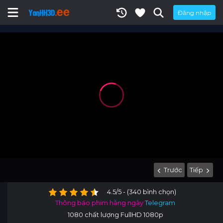
Đăng nhập
Trước
Tiếp
4.5/5 - (340 bình chọn)
Thông báo phim hằng ngày
Telegram
1080 chất lượng FullHD 1080p