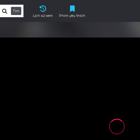
Tìm
Lịch sử xem
Phim yêu thích