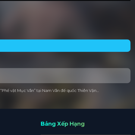
ời “Phế vật Mục Vân” tại Nam Vân đế quốc Thiên Vận…
Bảng Xếp Hạng