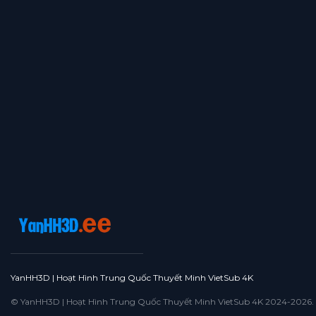
Tập 364
Tập 363
Tập 362
Tập 361
Tập 360
Tập 359
Tập 358
Tập 357
Tập 356
Tập 355
Tập 354
Tập 353
Tập 352
Tập 351
Tập 350
Tập 349
Tập 348
Tập 347
Tập 346
Tập 345
Tập 344
Tập 343
Tập 342
Tập 341
Tập 340
Tập 339
Tập 338
Tập 337
Tập 336
Tập 335
Tập 334
Tập 333
Tập 332
Tập 331
Tập 330
Tập 329
Tập 328
Tập 327
Tập 326
Tập 325
Tập 324
Tập 323
Tập 322
Tập 321
Tập 320
Tập 319
Tập 318
Tập 317
Tập 316
Tập 315
YanHH3D | Hoạt Hình Trung Quốc Thuyết Minh VietSub 4K
Tập 314
Tập 313
Tập 312
Tập 311
Tập 310
© YanHH3D | Hoạt Hình Trung Quốc Thuyết Minh VietSub 4K 2024-2026. All