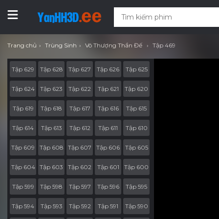
Trang chủ
Trùng Sinh
Vô Thượng Thần Đế
Tập 469
Tập 629
Tập 628
Tập 627
Tập 626
Tập 625
Tập 624
Tập 623
Tập 622
Tập 621
Tập 620
Tập 619
Tập 618
Tập 617
Tập 616
Tập 615
Tập 614
Tập 613
Tập 612
Tập 611
Tập 610
Tập 609
Tập 608
Tập 607
Tập 606
Tập 605
Tập 604
Tập 603
Tập 602
Tập 601
Tập 600
Tập 599
Tập 598
Tập 597
Tập 596
Tập 595
Tập 594
Tập 593
Tập 592
Tập 591
Tập 590