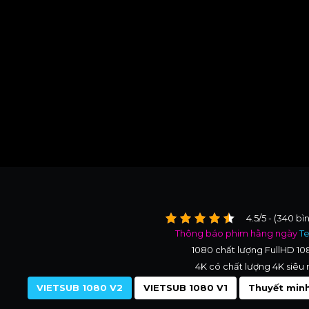
4.5/5 - (340 bì
Thông báo phim hằng ngày
T
1080 chất lượng FullHD 1
4K có chất lượng 4K siêu 
VIETSUB 1080 V2
VIETSUB 1080 V1
Thuyết minh