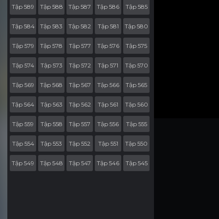
Tập 589
Tập 588
Tập 587
Tập 586
Tập 585
Tập 584
Tập 583
Tập 582
Tập 581
Tập 580
Tập 579
Tập 578
Tập 577
Tập 576
Tập 575
Tập 574
Tập 573
Tập 572
Tập 571
Tập 570
Tập 569
Tập 568
Tập 567
Tập 566
Tập 565
Tập 564
Tập 563
Tập 562
Tập 561
Tập 560
Tập 559
Tập 558
Tập 557
Tập 556
Tập 555
Tập 554
Tập 553
Tập 552
Tập 551
Tập 550
Tập 549
Tập 548
Tập 547
Tập 546
Tập 545
Tập 544
Tập 543
Tập 542
Tập 541
Tập 540
Tập 539
Tập 538
Tập 537
Tập 536
Tập 535