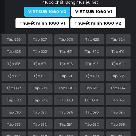
4K có chất lượng 4K siêu nét
VIETSUB 1080 V2
VIETSUB 1080 V1
Thuyết minh 1080 V1
Thuyết minh 1080 V2
Tập 628
Tập 627
Tập 626
Tập 625
Tập 624
Tập 623
Tập 622
Tập 621
Tập 620
Tập 619
Tập 618
Tập 617
Tập 616
Tập 615
Tập 614
Tập 613
Tập 612
Tập 611
Tập 610
Tập 609
Tập 608
Tập 607
Tập 606
Tập 605
Tập 604
Tập 603
Tập 602
Tập 601
Tập 600
Tập 599
Tập 598
Tập 597
Tập 596
Tập 595
Tập 594
Tập 593
Tập 592
Tập 591
Tập 590
Tập 589