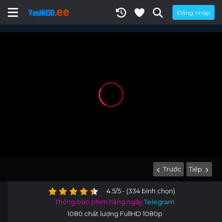
Đăng nhập
Trước
Tiếp
4.5/5 - (334 bình chọn)
Thông báo phim hằng ngày
Telegram
1080 chất lượng FullHD 1080p