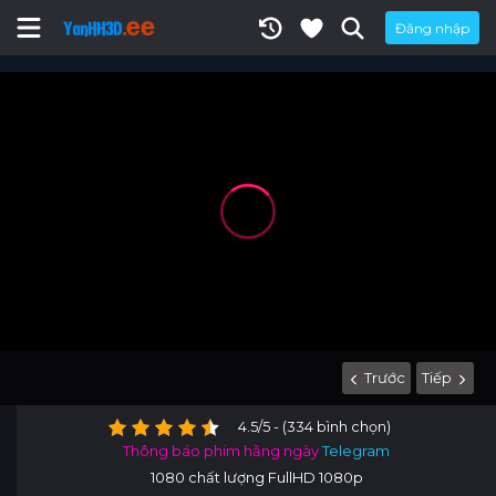
Đăng nhập
Trước
Tiếp
4.5/5 - (334 bình chọn)
Thông báo phim hằng ngày
Telegram
1080 chất lượng FullHD 1080p