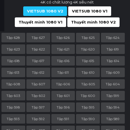
4K có chất lượng 4K siêu nét
VIETSUB 1080 V2
VIETSUB 1080 V1
Thuyết minh 1080 V1
Thuyết minh 1080 V2
Tập 628
Tập 627
Tập 626
Tập 625
Tập 624
Tập 623
Tập 622
Tập 621
Tập 620
Tập 619
Tập 618
Tập 617
Tập 616
Tập 615
Tập 614
Tập 613
Tập 612
Tập 611
Tập 610
Tập 609
Tập 608
Tập 607
Tập 606
Tập 605
Tập 604
Tập 603
Tập 602
Tập 601
Tập 600
Tập 599
Tập 598
Tập 597
Tập 596
Tập 595
Tập 594
Tập 593
Tập 592
Tập 591
Tập 590
Tập 589