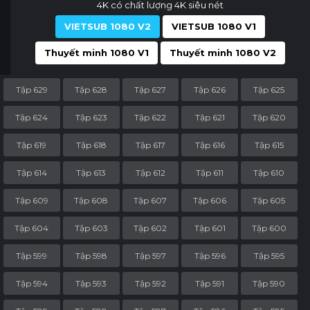
4K có chất lượng 4K siêu nét
VIETSUB 1080 V2
VIETSUB 1080 V1
Thuyết minh 1080 V1
Thuyết minh 1080 V2
Tập 629
Tập 628
Tập 627
Tập 626
Tập 625
Tập 624
Tập 623
Tập 622
Tập 621
Tập 620
Tập 619
Tập 618
Tập 617
Tập 616
Tập 615
Tập 614
Tập 613
Tập 612
Tập 611
Tập 610
Tập 609
Tập 608
Tập 607
Tập 606
Tập 605
Tập 604
Tập 603
Tập 602
Tập 601
Tập 600
Tập 599
Tập 598
Tập 597
Tập 596
Tập 595
Tập 594
Tập 593
Tập 592
Tập 591
Tập 590