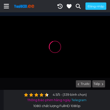
Đăng nhập
Trước
Tiếp
4.5/5 - (339 bình chọn)
Thông báo phim hằng ngày
Telegram
1080 chất lượng FullHD 1080p