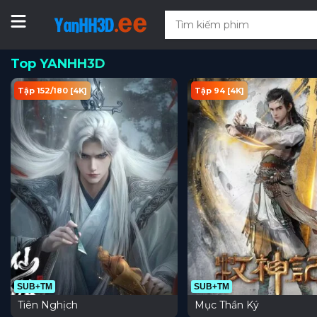
Top YANHH3D
Tập 152/180 [4K]
Tập 94 [4K]
SUB+TM
SUB+TM
Tiên Nghịch
Mục Thần Ký