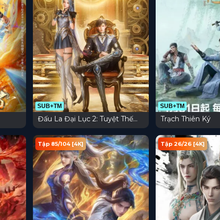
SUB+TM
SUB+TM
Đấu La Đại Lục 2: Tuyệt Thế
Trạch Thiên Ký
Đường Môn
Tập 85/104 [4K]
Tập 26/26 [4K]