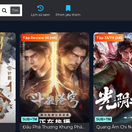
Tìm
Lịch sử xem
Phim yêu thích
Tập Review 05 [4K]
Tập 33/78 [4K]
SUB+TM
SUB+TM
Đấu Phá Thương Khung Phần
Quang Âm Chi N