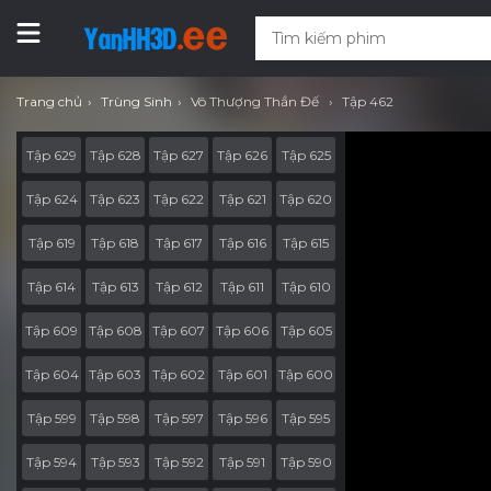
Trang chủ
Trùng Sinh
Vô Thượng Thần Đế
Tập 462
Tập 629
Tập 628
Tập 627
Tập 626
Tập 625
Tập 624
Tập 623
Tập 622
Tập 621
Tập 620
Tập 619
Tập 618
Tập 617
Tập 616
Tập 615
Tập 614
Tập 613
Tập 612
Tập 611
Tập 610
Tập 609
Tập 608
Tập 607
Tập 606
Tập 605
Tập 604
Tập 603
Tập 602
Tập 601
Tập 600
Tập 599
Tập 598
Tập 597
Tập 596
Tập 595
Tập 594
Tập 593
Tập 592
Tập 591
Tập 590