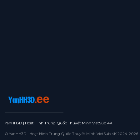
Tập 364
Tập 363
Tập 362
Tập 361
Tập 360
Tập 359
Tập 358
Tập 357
Tập 356
Tập 355
Tập 354
Tập 353
Tập 352
Tập 351
Tập 350
Tập 349
Tập 348
Tập 347
Tập 346
Tập 345
Tập 344
Tập 343
Tập 342
Tập 341
Tập 340
Tập 339
Tập 338
Tập 337
Tập 336
Tập 335
Tập 334
Tập 333
Tập 332
Tập 331
Tập 330
Tập 329
Tập 328
Tập 327
Tập 326
Tập 325
Tập 324
Tập 323
Tập 322
Tập 321
Tập 320
Tập 319
Tập 318
Tập 317
Tập 316
Tập 315
YanHH3D | Hoạt Hình Trung Quốc Thuyết Minh VietSub 4K
Tập 314
Tập 313
Tập 312
Tập 311
Tập 310
© YanHH3D | Hoạt Hình Trung Quốc Thuyết Minh VietSub 4K 2024-2026. All