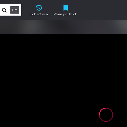
Tìm
Lịch sử xem
Phim yêu thích