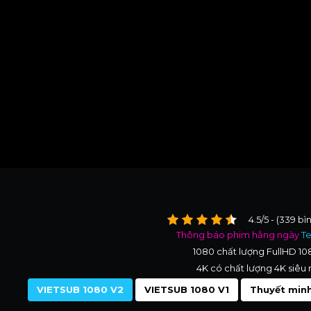
4.5/5 - (339 bì
Thông báo phim hằng ngày
T
1080 chất lượng FullHD 1
4K có chất lượng 4K siêu 
VIETSUB 1080 V2
VIETSUB 1080 V1
Thuyết minh