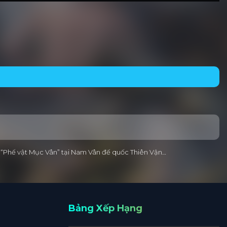
ời “Phế vật Mục Vân” tại Nam Vân đế quốc Thiên Vận…
Bảng Xếp Hạng