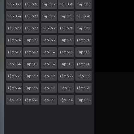
Tập 589
Tập 588
Tập 587
Tập 586
Tập 585
Tập 584
Tập 583
Tập 582
Tập 581
Tập 580
Tập 579
Tập 578
Tập 577
Tập 576
Tập 575
Tập 574
Tập 573
Tập 572
Tập 571
Tập 570
Tập 569
Tập 568
Tập 567
Tập 566
Tập 565
Tập 564
Tập 563
Tập 562
Tập 561
Tập 560
Tập 559
Tập 558
Tập 557
Tập 556
Tập 555
Tập 554
Tập 553
Tập 552
Tập 551
Tập 550
Tập 549
Tập 548
Tập 547
Tập 546
Tập 545
Tập 544
Tập 543
Tập 542
Tập 541
Tập 540
Tập 539
Tập 538
Tập 537
Tập 536
Tập 535