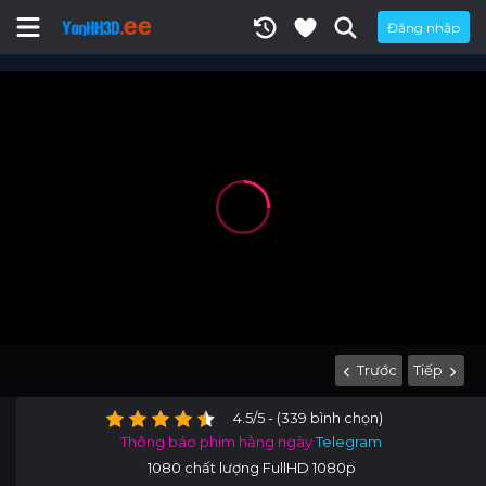
Đăng nhập
Trước
Tiếp
4.5/5 - (339 bình chọn)
Thông báo phim hằng ngày
Telegram
1080 chất lượng FullHD 1080p