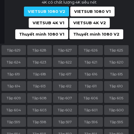
4K có chất lượng 4K siêu nét
VIETSUB 1080 V2
VIETSUB 1080 V1
VIETSUB 4K V1
VIETSUB 4K V2
Thuyết minh 1080 V1
Thuyết minh 1080 V2
Tập 629
Tập 628
Tập 627
Tập 626
Tập 625
Tập 624
Tập 623
Tập 622
Tập 621
Tập 620
Tập 619
Tập 618
Tập 617
Tập 616
Tập 615
Tập 614
Tập 613
Tập 612
Tập 611
Tập 610
Tập 609
Tập 608
Tập 607
Tập 606
Tập 605
Tập 604
Tập 603
Tập 602
Tập 601
Tập 600
Tập 599
Tập 598
Tập 597
Tập 596
Tập 595
Tập 594
Tập 593
Tập 592
Tập 591
Tập 590