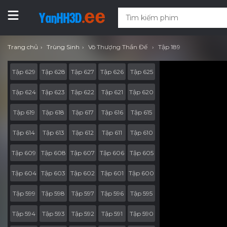
Trang chủ
Trùng Sinh
Vô Thượng Thần Đế
Tập 189
Tập 629
Tập 628
Tập 627
Tập 626
Tập 625
Tập 624
Tập 623
Tập 622
Tập 621
Tập 620
Tập 619
Tập 618
Tập 617
Tập 616
Tập 615
Tập 614
Tập 613
Tập 612
Tập 611
Tập 610
Tập 609
Tập 608
Tập 607
Tập 606
Tập 605
Tập 604
Tập 603
Tập 602
Tập 601
Tập 600
Tập 599
Tập 598
Tập 597
Tập 596
Tập 595
Tập 594
Tập 593
Tập 592
Tập 591
Tập 590