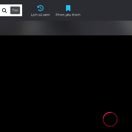
Tìm
Lịch sử xem
Phim yêu thích