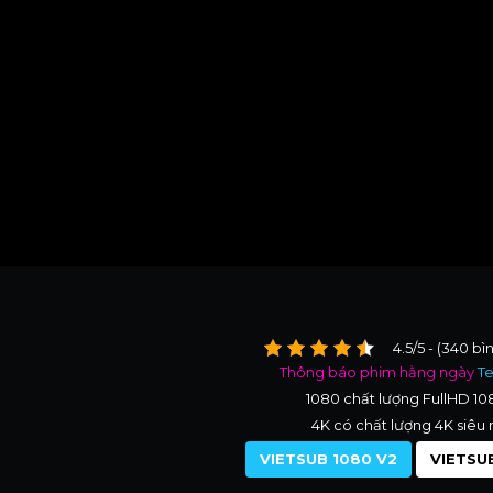
4.5/5 - (340 bì
Thông báo phim hằng ngày
T
1080 chất lượng FullHD 1
4K có chất lượng 4K siêu 
VIETSUB 1080 V2
VIETSUB