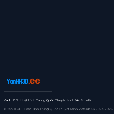
Tập 364
Tập 363
Tập 362
Tập 361
Tập 360
Tập 359
Tập 358
Tập 357
Tập 356
Tập 355
Tập 354
Tập 353
Tập 352
Tập 351
Tập 350
Tập 349
Tập 348
Tập 347
Tập 346
Tập 345
Tập 344
Tập 343
Tập 342
Tập 341
Tập 340
Tập 339
Tập 338
Tập 337
Tập 336
Tập 335
Tập 334
Tập 333
Tập 332
Tập 331
Tập 330
Tập 329
Tập 328
Tập 327
Tập 326
Tập 325
Tập 324
Tập 323
Tập 322
Tập 321
Tập 320
Tập 319
Tập 318
Tập 317
Tập 316
Tập 315
YanHH3D | Hoạt Hình Trung Quốc Thuyết Minh VietSub 4K
Tập 314
Tập 313
Tập 312
Tập 311
Tập 310
© YanHH3D | Hoạt Hình Trung Quốc Thuyết Minh VietSub 4K 2024-2026. All