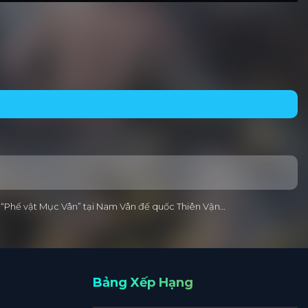
ời “Phế vật Mục Vân” tại Nam Vân đế quốc Thiên Vận…
Bảng Xếp Hạng