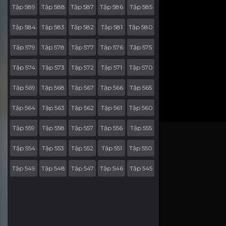
Tập 589
Tập 588
Tập 587
Tập 586
Tập 585
Tập 584
Tập 583
Tập 582
Tập 581
Tập 580
Tập 579
Tập 578
Tập 577
Tập 576
Tập 575
Tập 574
Tập 573
Tập 572
Tập 571
Tập 570
Tập 569
Tập 568
Tập 567
Tập 566
Tập 565
Tập 564
Tập 563
Tập 562
Tập 561
Tập 560
Tập 559
Tập 558
Tập 557
Tập 556
Tập 555
Tập 554
Tập 553
Tập 552
Tập 551
Tập 550
Tập 549
Tập 548
Tập 547
Tập 546
Tập 545
Tập 544
Tập 543
Tập 542
Tập 541
Tập 540
Tập 539
Tập 538
Tập 537
Tập 536
Tập 535