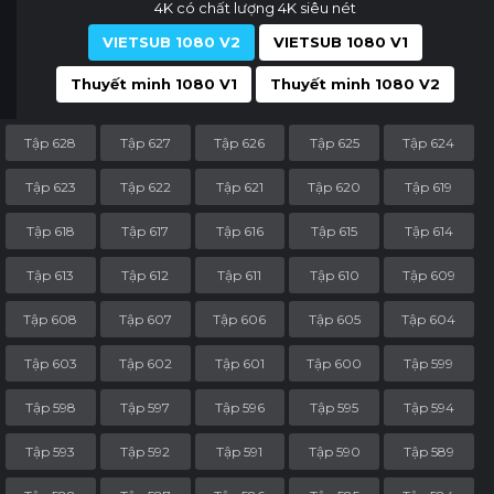
4K có chất lượng 4K siêu nét
VIETSUB 1080 V2
VIETSUB 1080 V1
Thuyết minh 1080 V1
Thuyết minh 1080 V2
Tập 628
Tập 627
Tập 626
Tập 625
Tập 624
Tập 623
Tập 622
Tập 621
Tập 620
Tập 619
Tập 618
Tập 617
Tập 616
Tập 615
Tập 614
Tập 613
Tập 612
Tập 611
Tập 610
Tập 609
Tập 608
Tập 607
Tập 606
Tập 605
Tập 604
Tập 603
Tập 602
Tập 601
Tập 600
Tập 599
Tập 598
Tập 597
Tập 596
Tập 595
Tập 594
Tập 593
Tập 592
Tập 591
Tập 590
Tập 589