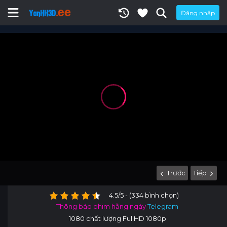
Đăng nhập
Trước
Tiếp
4.5/5 - (334 bình chọn)
Thông báo phim hằng ngày
Telegram
1080 chất lượng FullHD 1080p