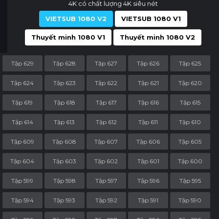
4K có chất lượng 4K siêu nét
VIETSUB 1080 V2
VIETSUB 1080 V1
Thuyết minh 1080 V1
Thuyết minh 1080 V2
Tập 629
Tập 628
Tập 627
Tập 626
Tập 625
Tập 624
Tập 623
Tập 622
Tập 621
Tập 620
Tập 619
Tập 618
Tập 617
Tập 616
Tập 615
Tập 614
Tập 613
Tập 612
Tập 611
Tập 610
Tập 609
Tập 608
Tập 607
Tập 606
Tập 605
Tập 604
Tập 603
Tập 602
Tập 601
Tập 600
Tập 599
Tập 598
Tập 597
Tập 596
Tập 595
Tập 594
Tập 593
Tập 592
Tập 591
Tập 590