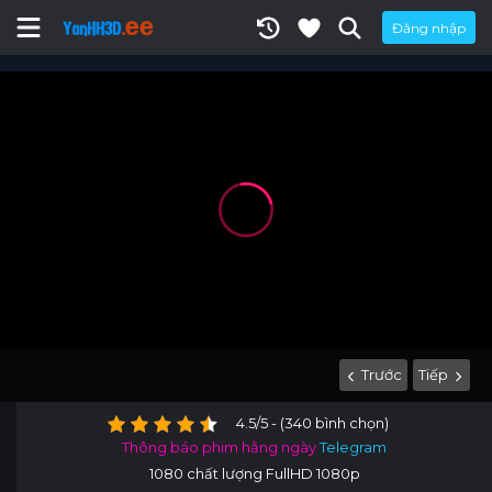
Đăng nhập
Trước
Tiếp
4.5/5 - (340 bình chọn)
Thông báo phim hằng ngày
Telegram
1080 chất lượng FullHD 1080p