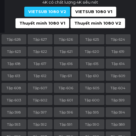
4K có chất lượng 4K siêu nét
VIETSUB 1080 V2
VIETSUB 1080 V1
Thuyết minh 1080 V1
Thuyết minh 1080 V2
Tập 628
Tập 627
Tập 626
Tập 625
Tập 624
Tập 623
Tập 622
Tập 621
Tập 620
Tập 619
Tập 618
Tập 617
Tập 616
Tập 615
Tập 614
Tập 613
Tập 612
Tập 611
Tập 610
Tập 609
Tập 608
Tập 607
Tập 606
Tập 605
Tập 604
Tập 603
Tập 602
Tập 601
Tập 600
Tập 599
Tập 598
Tập 597
Tập 596
Tập 595
Tập 594
Tập 593
Tập 592
Tập 591
Tập 590
Tập 589