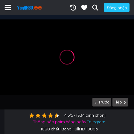
Đăng nhập
Trước
Tiếp
4.5/5 - (334 bình chọn)
Thông báo phim hằng ngày
Telegram
1080 chất lượng FullHD 1080p