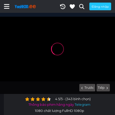
Đăng nhập
Trước
Tiếp
4.5/5 - (343 bình chọn)
Thông báo phim hằng ngày
Telegram
1080 chất lượng FullHD 1080p