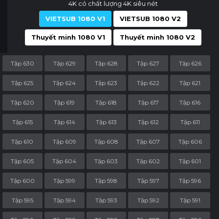
4K có chất lượng 4K siêu nét
VIETSUB 1080 V1
VIETSUB 1080 V2
Thuyết minh 1080 V1
Thuyết minh 1080 V2
Tập 630
Tập 629
Tập 628
Tập 627
Tập 626
Tập 625
Tập 624
Tập 623
Tập 622
Tập 621
Tập 620
Tập 619
Tập 618
Tập 617
Tập 616
Tập 615
Tập 614
Tập 613
Tập 612
Tập 611
Tập 610
Tập 609
Tập 608
Tập 607
Tập 606
Tập 605
Tập 604
Tập 603
Tập 602
Tập 601
Tập 600
Tập 599
Tập 598
Tập 597
Tập 596
Tập 595
Tập 594
Tập 593
Tập 592
Tập 591