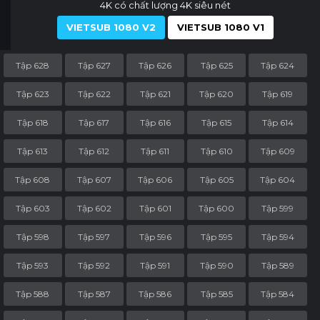
4K có chất lượng 4K siêu nét
VIETSUB 1080 V2
VIETSUB 1080 V1
Tập 628
Tập 627
Tập 626
Tập 625
Tập 624
Tập 623
Tập 622
Tập 621
Tập 620
Tập 619
Tập 618
Tập 617
Tập 616
Tập 615
Tập 614
Tập 613
Tập 612
Tập 611
Tập 610
Tập 609
Tập 608
Tập 607
Tập 606
Tập 605
Tập 604
Tập 603
Tập 602
Tập 601
Tập 600
Tập 599
Tập 598
Tập 597
Tập 596
Tập 595
Tập 594
Tập 593
Tập 592
Tập 591
Tập 590
Tập 589
Tập 588
Tập 587
Tập 586
Tập 585
Tập 584