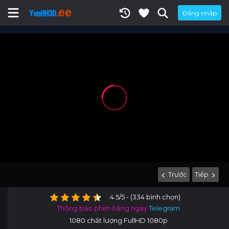
Đăng nhập
Trước
Tiếp
4.5/5 - (334 bình chọn)
Thông báo phim hằng ngày
Telegram
1080 chất lượng FullHD 1080p