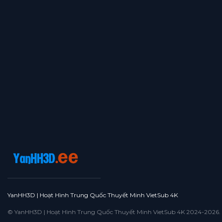
Tập 364
Tập 363
Tập 362
Tập 361
Tập 360
Tập 359
Tập 358
Tập 357
Tập 356
Tập 355
Tập 354
Tập 353
Tập 352
Tập 351
Tập 350
Tập 349
Tập 348
Tập 347
Tập 346
Tập 345
Tập 344
Tập 343
Tập 342
Tập 341
Tập 340
Tập 339
Tập 338
Tập 337
Tập 336
Tập 335
Tập 334
Tập 333
Tập 332
Tập 331
Tập 330
Tập 329
Tập 328
Tập 327
Tập 326
Tập 325
Tập 324
Tập 323
Tập 322
Tập 321
Tập 320
Tập 319
Tập 318
Tập 317
Tập 316
Tập 315
YanHH3D | Hoạt Hình Trung Quốc Thuyết Minh VietSub 4K
Tập 314
Tập 313
Tập 312
Tập 311
Tập 310
© YanHH3D | Hoạt Hình Trung Quốc Thuyết Minh VietSub 4K 2024-2026. All