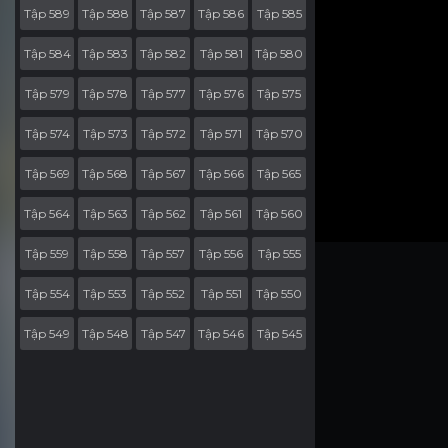
Tập 589
Tập 588
Tập 587
Tập 586
Tập 585
Tập 584
Tập 583
Tập 582
Tập 581
Tập 580
Tập 579
Tập 578
Tập 577
Tập 576
Tập 575
Tập 574
Tập 573
Tập 572
Tập 571
Tập 570
Tập 569
Tập 568
Tập 567
Tập 566
Tập 565
Tập 564
Tập 563
Tập 562
Tập 561
Tập 560
Tập 559
Tập 558
Tập 557
Tập 556
Tập 555
Tập 554
Tập 553
Tập 552
Tập 551
Tập 550
Tập 549
Tập 548
Tập 547
Tập 546
Tập 545
Tập 544
Tập 543
Tập 542
Tập 541
Tập 540
Tập 539
Tập 538
Tập 537
Tập 536
Tập 535