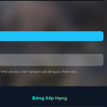
ời “Phế vật Mục Vân” tại Nam Vân đế quốc Thiên Vận…
Bảng Xếp Hạng