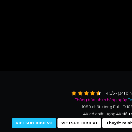
4.5/5 - (341 bì
Thông báo phim hằng ngày
T
1080 chất lượng FullHD 1
4K có chất lượng 4K siêu 
VIETSUB 1080 V2
VIETSUB 1080 V1
Thuyết minh