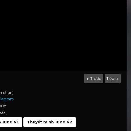
Trước
Tiếp
nh chọn)
elegram
080p
nét
 1080 V1
Thuyết minh 1080 V2