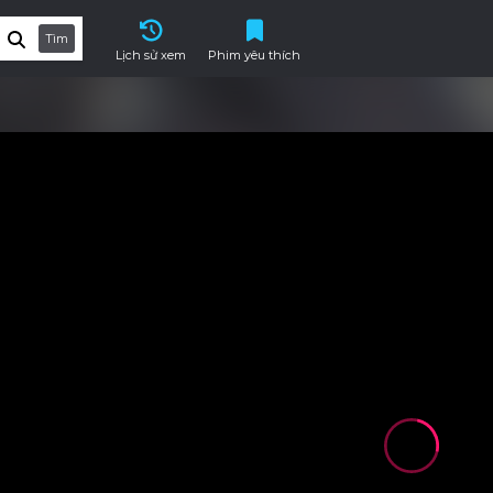
Tìm
Lịch sử xem
Phim yêu thích