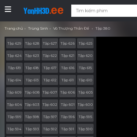
Trang chủ
Trùng Sinh
Vô Thượng Thần Đế
Tập 380
Tập 629
Tập 628
Tập 627
Tập 626
Tập 625
Tập 624
Tập 623
Tập 622
Tập 621
Tập 620
Tập 619
Tập 618
Tập 617
Tập 616
Tập 615
Tập 614
Tập 613
Tập 612
Tập 611
Tập 610
Tập 609
Tập 608
Tập 607
Tập 606
Tập 605
Tập 604
Tập 603
Tập 602
Tập 601
Tập 600
Tập 599
Tập 598
Tập 597
Tập 596
Tập 595
Tập 594
Tập 593
Tập 592
Tập 591
Tập 590