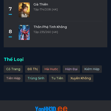
Già Thiên
7
Tập 174/208 [4K]
Thôn Phệ Tinh Không
8
Tập 235/260 [4K]
Thể Loại
Cổ Trang
Đô Thị
Hài Hước
Hiện Đại
Kiếm Hiệp
Tiên Hiệp
Trùng Sinh
Tu Tiên
Xuyên Không