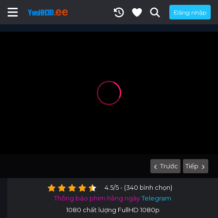
Đăng nhập
Trước
Tiếp
4.5/5 - (340 bình chọn)
Thông báo phim hằng ngày
Telegram
1080 chất lượng FullHD 1080p