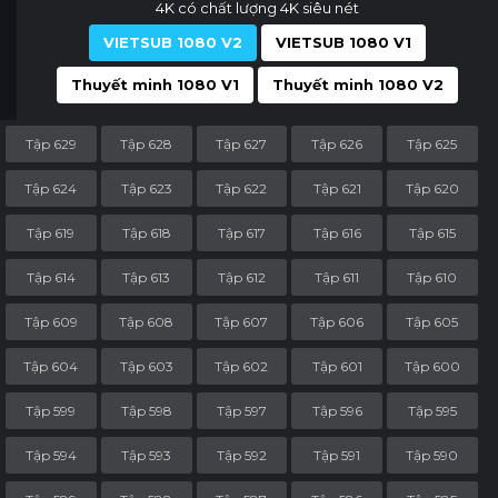
4K có chất lượng 4K siêu nét
VIETSUB 1080 V2
VIETSUB 1080 V1
Thuyết minh 1080 V1
Thuyết minh 1080 V2
Tập 629
Tập 628
Tập 627
Tập 626
Tập 625
Tập 624
Tập 623
Tập 622
Tập 621
Tập 620
Tập 619
Tập 618
Tập 617
Tập 616
Tập 615
Tập 614
Tập 613
Tập 612
Tập 611
Tập 610
Tập 609
Tập 608
Tập 607
Tập 606
Tập 605
Tập 604
Tập 603
Tập 602
Tập 601
Tập 600
Tập 599
Tập 598
Tập 597
Tập 596
Tập 595
Tập 594
Tập 593
Tập 592
Tập 591
Tập 590