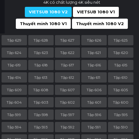
4K có chất lượng 4K siêu nét
VIETSUB 1080 V2
VIETSUB 1080 V1
Thuyết minh 1080 V1
Thuyết minh 1080 V2
Tập 629
Tập 628
Tập 627
Tập 626
Tập 625
Tập 624
Tập 623
Tập 622
Tập 621
Tập 620
Tập 619
Tập 618
Tập 617
Tập 616
Tập 615
Tập 614
Tập 613
Tập 612
Tập 611
Tập 610
Tập 609
Tập 608
Tập 607
Tập 606
Tập 605
Tập 604
Tập 603
Tập 602
Tập 601
Tập 600
Tập 599
Tập 598
Tập 597
Tập 596
Tập 595
Tập 594
Tập 593
Tập 592
Tập 591
Tập 590