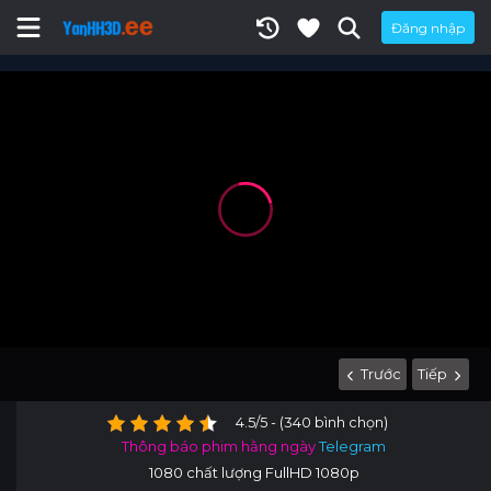
Đăng nhập
Trước
Tiếp
4.5/5 - (340 bình chọn)
Thông báo phim hằng ngày
Telegram
1080 chất lượng FullHD 1080p