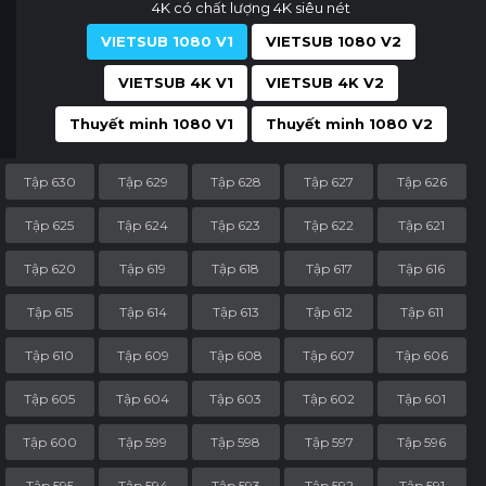
4K có chất lượng 4K siêu nét
VIETSUB 1080 V1
VIETSUB 1080 V2
VIETSUB 4K V1
VIETSUB 4K V2
Thuyết minh 1080 V1
Thuyết minh 1080 V2
Tập 630
Tập 629
Tập 628
Tập 627
Tập 626
Tập 625
Tập 624
Tập 623
Tập 622
Tập 621
Tập 620
Tập 619
Tập 618
Tập 617
Tập 616
Tập 615
Tập 614
Tập 613
Tập 612
Tập 611
Tập 610
Tập 609
Tập 608
Tập 607
Tập 606
Tập 605
Tập 604
Tập 603
Tập 602
Tập 601
Tập 600
Tập 599
Tập 598
Tập 597
Tập 596
Tập 595
Tập 594
Tập 593
Tập 592
Tập 591