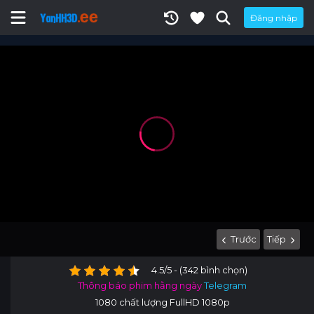
Đăng nhập
Trước
Tiếp
4.5/5 - (342 bình chọn)
Thông báo phim hằng ngày
Telegram
1080 chất lượng FullHD 1080p