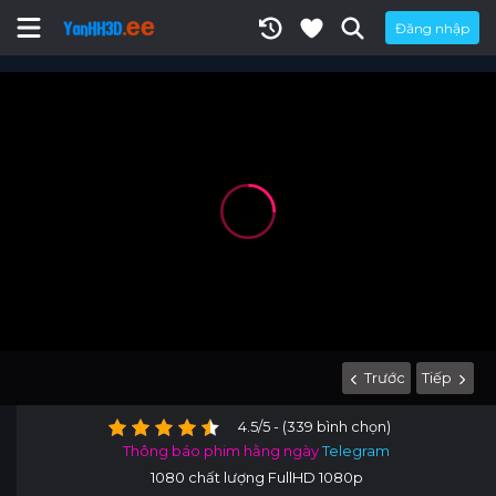
Đăng nhập
Trước
Tiếp
4.5/5 - (339 bình chọn)
Thông báo phim hằng ngày
Telegram
1080 chất lượng FullHD 1080p