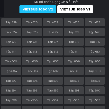
4K có chất lượng 4K siêu nét
VIETSUB 1080 V2
VIETSUB 1080 V1
Tập 629
Tập 628
Tập 627
Tập 626
Tập 625
Tập 624
Tập 623
Tập 622
Tập 621
Tập 620
Tập 619
Tập 618
Tập 617
Tập 616
Tập 615
Tập 614
Tập 613
Tập 612
Tập 611
Tập 610
Tập 609
Tập 608
Tập 607
Tập 606
Tập 605
Tập 604
Tập 603
Tập 602
Tập 601
Tập 600
Tập 599
Tập 598
Tập 597
Tập 596
Tập 595
Tập 594
Tập 593
Tập 592
Tập 591
Tập 590
Tập 589
Tập 588
Tập 587
Tập 586
Tập 585