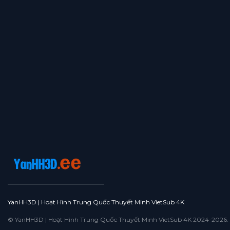
Tập 364
Tập 363
Tập 362
Tập 361
Tập 360
Tập 359
Tập 358
Tập 357
Tập 356
Tập 355
Tập 354
Tập 353
Tập 352
Tập 351
Tập 350
Tập 349
Tập 348
Tập 347
Tập 346
Tập 345
Tập 344
Tập 343
Tập 342
Tập 341
Tập 340
Tập 339
Tập 338
Tập 337
Tập 336
Tập 335
Tập 334
Tập 333
Tập 332
Tập 331
Tập 330
Tập 329
Tập 328
Tập 327
Tập 326
Tập 325
Tập 324
Tập 323
Tập 322
Tập 321
Tập 320
Tập 319
Tập 318
Tập 317
Tập 316
Tập 315
YanHH3D | Hoạt Hình Trung Quốc Thuyết Minh VietSub 4K
Tập 314
Tập 313
Tập 312
Tập 311
Tập 310
© YanHH3D | Hoạt Hình Trung Quốc Thuyết Minh VietSub 4K 2024-2026. All