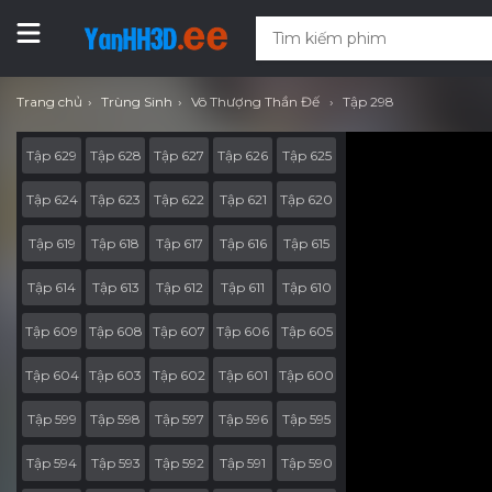
Trang chủ
Trùng Sinh
Vô Thượng Thần Đế
Tập 298
Tập 629
Tập 628
Tập 627
Tập 626
Tập 625
Tập 624
Tập 623
Tập 622
Tập 621
Tập 620
Tập 619
Tập 618
Tập 617
Tập 616
Tập 615
Tập 614
Tập 613
Tập 612
Tập 611
Tập 610
Tập 609
Tập 608
Tập 607
Tập 606
Tập 605
Tập 604
Tập 603
Tập 602
Tập 601
Tập 600
Tập 599
Tập 598
Tập 597
Tập 596
Tập 595
Tập 594
Tập 593
Tập 592
Tập 591
Tập 590