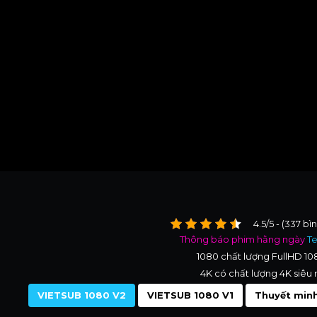
4.5/5 - (337 bì
Thông báo phim hằng ngày
T
1080 chất lượng FullHD 1
4K có chất lượng 4K siêu 
VIETSUB 1080 V2
VIETSUB 1080 V1
Thuyết minh