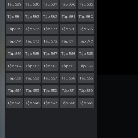
Tập 589
Tập 588
Tập 587
Tập 586
Tập 585
Tập 584
Tập 583
Tập 582
Tập 581
Tập 580
Tập 579
Tập 578
Tập 577
Tập 576
Tập 575
Tập 574
Tập 573
Tập 572
Tập 571
Tập 570
Tập 569
Tập 568
Tập 567
Tập 566
Tập 565
Tập 564
Tập 563
Tập 562
Tập 561
Tập 560
Tập 559
Tập 558
Tập 557
Tập 556
Tập 555
Tập 554
Tập 553
Tập 552
Tập 551
Tập 550
Tập 549
Tập 548
Tập 547
Tập 546
Tập 545
Tập 544
Tập 543
Tập 542
Tập 541
Tập 540
Tập 539
Tập 538
Tập 537
Tập 536
Tập 535