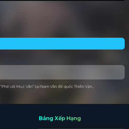
ời “Phế vật Mục Vân” tại Nam Vân đế quốc Thiên Vận…
Bảng Xếp Hạng