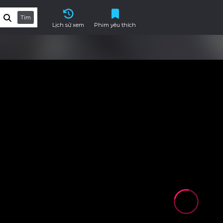
Tìm
Lịch sử xem
Phim yêu thích