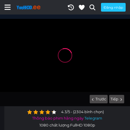
Đăng nhập
Trước
Tiếp
4.3/5 - (2304 bình chọn)
Thông báo phim hằng ngày
Telegram
1080 chất lượng FullHD 1080p