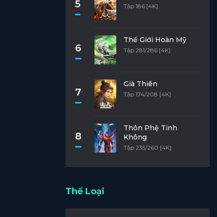
5
Tập 186 [4K]
Thế Giới Hoàn Mỹ
6
Tập 281/286 [4K]
Già Thiên
7
Tập 174/208 [4K]
Thôn Phệ Tinh
8
Không
Tập 235/260 [4K]
Thể Loại