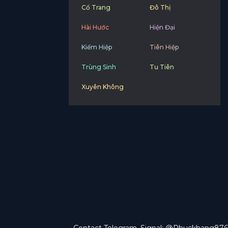
Cổ Trang
Đô Thị
Hài Hước
Hiện Đại
Kiếm Hiệp
Tiên Hiệp
Trùng Sinh
Tu Tiên
Xuyên Không