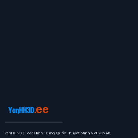
Tập 16
Tập 15
Tập 14
Tập 13
Tập 12
Tập 11
Tập 10
Tập 9
Tập 8
Tập 7
Tập 6
Tập 5
Tập 4
Tập 3
Tập 2
Tập 1
YanHH3D | Hoạt Hình Trung Quốc Thuyết Minh VietSub 4K