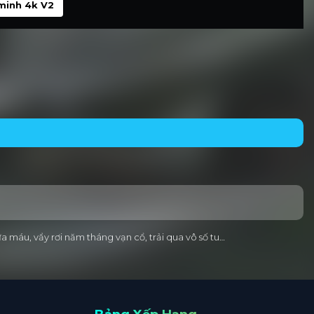
minh 4k V2
a máu, vẩy rơi năm tháng vạn cổ, trải qua vô số tu…