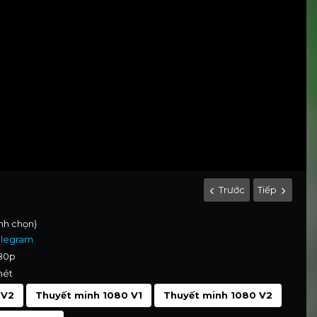
Trước
Tiếp
ình chọn)
elegram
080p
nét
 V2
Thuyết minh 1080 V1
Thuyết minh 1080 V2