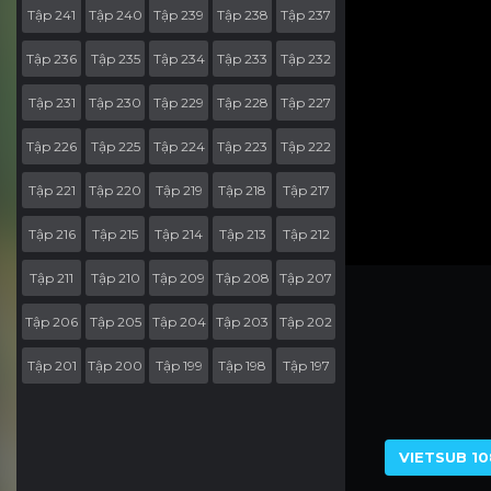
Tập 241
Tập 240
Tập 239
Tập 238
Tập 237
Tập 236
Tập 235
Tập 234
Tập 233
Tập 232
Tập 231
Tập 230
Tập 229
Tập 228
Tập 227
Tập 226
Tập 225
Tập 224
Tập 223
Tập 222
Tập 221
Tập 220
Tập 219
Tập 218
Tập 217
Tập 216
Tập 215
Tập 214
Tập 213
Tập 212
Tập 211
Tập 210
Tập 209
Tập 208
Tập 207
Tập 206
Tập 205
Tập 204
Tập 203
Tập 202
Tập 201
Tập 200
Tập 199
Tập 198
Tập 197
Tập 196
Tập 195
Tập 194
Tập 193
Tập 192
Tập 191
Tập 190
Tập 189
Tập 188
Tập 187
VIETSUB 10