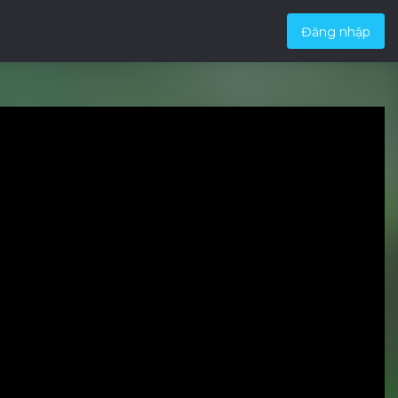
Đăng nhập