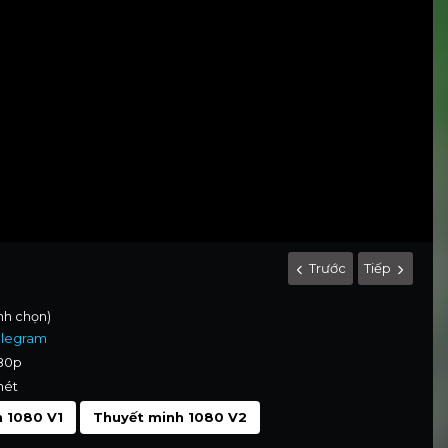
Trước
Tiếp
ình chọn)
elegram
080p
nét
 1080 V1
Thuyết minh 1080 V2