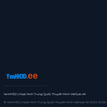
Tập 16
Tập 15
Tập 14
Tập 13
Tập 12
Tập 11
Tập 10
Tập 9
Tập 8
Tập 7
Tập 6
Tập 5
Tập 4
Tập 3
Tập 2
Tập 1
YanHH3D | Hoạt Hình Trung Quốc Thuyết Minh VietSub 4K
© YanHH3D | Hoạt Hình Trung Quốc Thuyết Minh VietSub 4K 2024-2026. All