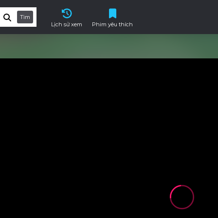
Tìm
Lịch sử xem
Phim yêu thích