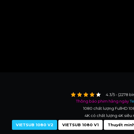
4.3/5 - (2278 b
Thông báo phim hằng ngày
T
1080 chất lượng FullHD 1
4K có chất lượng 4K siêu 
VIETSUB 1080 V2
VIETSUB 1080 V1
Thuyết minh