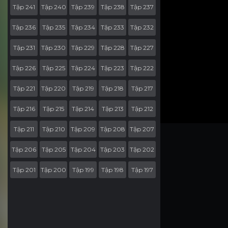
Tập 241
Tập 240
Tập 239
Tập 238
Tập 237
Tập 236
Tập 235
Tập 234
Tập 233
Tập 232
Tập 231
Tập 230
Tập 229
Tập 228
Tập 227
Tập 226
Tập 225
Tập 224
Tập 223
Tập 222
Tập 221
Tập 220
Tập 219
Tập 218
Tập 217
Tập 216
Tập 215
Tập 214
Tập 213
Tập 212
Tập 211
Tập 210
Tập 209
Tập 208
Tập 207
Tập 206
Tập 205
Tập 204
Tập 203
Tập 202
Tập 201
Tập 200
Tập 199
Tập 198
Tập 197
Tập 196
Tập 195
Tập 194
Tập 193
Tập 192
Tập 191
Tập 190
Tập 189
Tập 188
Tập 187