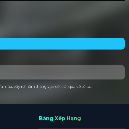
a máu, vẩy rơi năm tháng vạn cổ, trải qua vô số tu…
Bảng Xếp Hạng