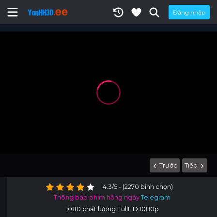
Đăng nhập
Trước
Tiếp
4.3/5 - (2270 bình chọn)
Thông báo phim hằng ngày
Telegram
1080 chất lượng FullHD 1080p