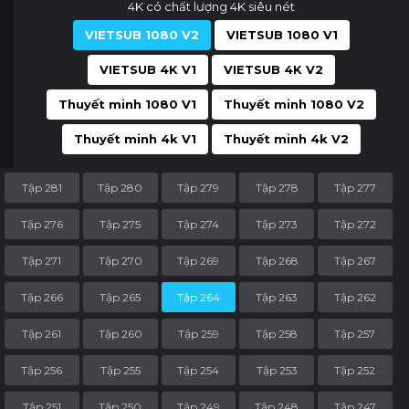
4K có chất lượng 4K siêu nét
VIETSUB 1080 V2
VIETSUB 1080 V1
VIETSUB 4K V1
VIETSUB 4K V2
Thuyết minh 1080 V1
Thuyết minh 1080 V2
Thuyết minh 4k V1
Thuyết minh 4k V2
Tập 281
Tập 280
Tập 279
Tập 278
Tập 277
Tập 276
Tập 275
Tập 274
Tập 273
Tập 272
Tập 271
Tập 270
Tập 269
Tập 268
Tập 267
Tập 266
Tập 265
Tập 264
Tập 263
Tập 262
Tập 261
Tập 260
Tập 259
Tập 258
Tập 257
Tập 256
Tập 255
Tập 254
Tập 253
Tập 252
Tập 251
Tập 250
Tập 249
Tập 248
Tập 247