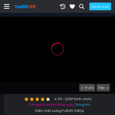
Đăng nhập
Trước
Tiếp
4.3/5 - (2267 bình chọn)
Thông báo phim hằng ngày
Telegram
1080 chất lượng FullHD 1080p