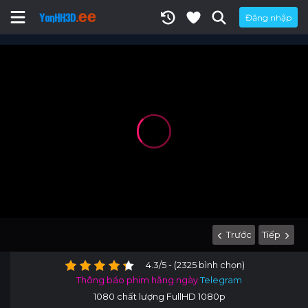
Đăng nhập
Trước
Tiếp
4.3/5 - (2325 bình chọn)
Thông báo phim hằng ngày
Telegram
1080 chất lượng FullHD 1080p