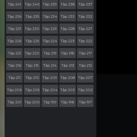
Tập 241
Tập 240
Tập 239
Tập 238
Tập 237
Tập 236
Tập 235
Tập 234
Tập 233
Tập 232
Tập 231
Tập 230
Tập 229
Tập 228
Tập 227
Tập 226
Tập 225
Tập 224
Tập 223
Tập 222
Tập 221
Tập 220
Tập 219
Tập 218
Tập 217
Tập 216
Tập 215
Tập 214
Tập 213
Tập 212
Tập 211
Tập 210
Tập 209
Tập 208
Tập 207
Tập 206
Tập 205
Tập 204
Tập 203
Tập 202
Tập 201
Tập 200
Tập 199
Tập 198
Tập 197
Tập 196
Tập 195
Tập 194
Tập 193
Tập 192
Tập 191
Tập 190
Tập 189
Tập 188
Tập 187