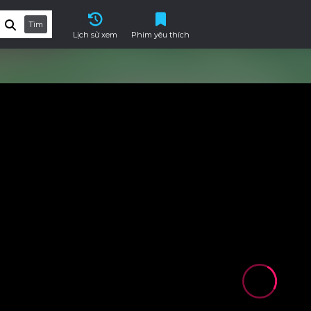
Tìm
Lịch sử xem
Phim yêu thích