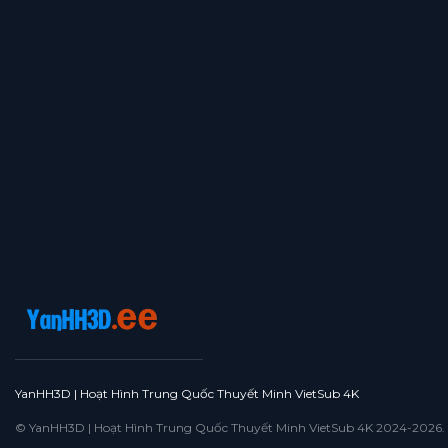
Tập 16
Tập 15
Tập 14
Tập 13
Tập 12
Tập 11
Tập 10
Tập 9
Tập 8
Tập 7
Tập 6
Tập 5
Tập 4
Tập 3
Tập 2
Tập 1
YanHH3D | Hoạt Hình Trung Quốc Thuyết Minh VietSub 4K
© YanHH3D | Hoạt Hình Trung Quốc Thuyết Minh VietSub 4K 2024-2026. All