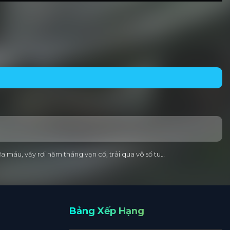
a máu, vẩy rơi năm tháng vạn cổ, trải qua vô số tu…
Bảng Xếp Hạng