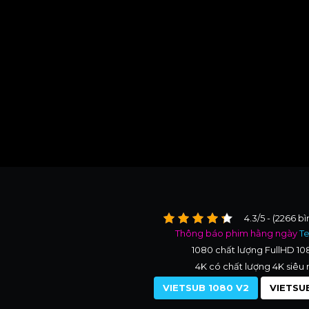
4.3/5 - (2266 b
Thông báo phim hằng ngày
T
1080 chất lượng FullHD 1
4K có chất lượng 4K siêu 
VIETSUB 1080 V2
VIETSUB