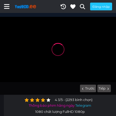
Đăng nhập
Trước
Tiếp
4.3/5 - (2293 bình chọn)
Thông báo phim hằng ngày
Telegram
1080 chất lượng FullHD 1080p