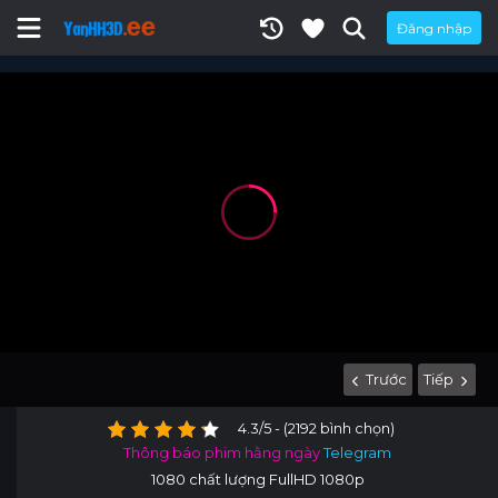
Đăng nhập
Trước
Tiếp
4.3/5 - (2192 bình chọn)
Thông báo phim hằng ngày
Telegram
1080 chất lượng FullHD 1080p