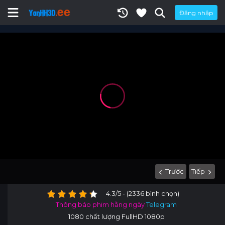
Đăng nhập
Trước
Tiếp
4.3/5 - (2336 bình chọn)
Thông báo phim hằng ngày
Telegram
1080 chất lượng FullHD 1080p