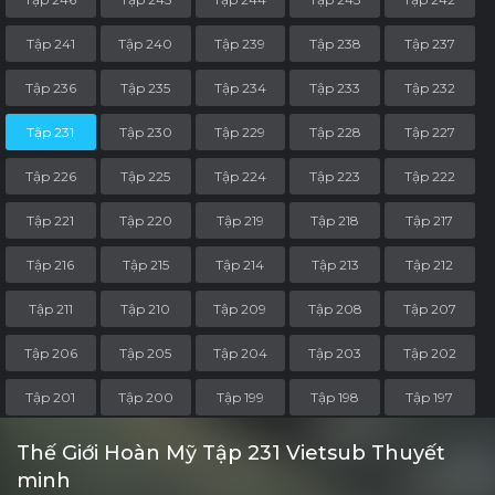
Tập 241
Tập 240
Tập 239
Tập 238
Tập 237
Tập 236
Tập 235
Tập 234
Tập 233
Tập 232
Tập 231
Tập 230
Tập 229
Tập 228
Tập 227
Tập 226
Tập 225
Tập 224
Tập 223
Tập 222
Tập 221
Tập 220
Tập 219
Tập 218
Tập 217
Tập 216
Tập 215
Tập 214
Tập 213
Tập 212
Tập 211
Tập 210
Tập 209
Tập 208
Tập 207
Tập 206
Tập 205
Tập 204
Tập 203
Tập 202
Tập 201
Tập 200
Tập 199
Tập 198
Tập 197
Tập 196
Tập 195
Tập 194
Tập 193
Tập 192
Thế Giới Hoàn Mỹ Tập 231 Vietsub Thuyết
minh
Tập 191
Tập 190
Tập 189
Tập 188
Tập 187