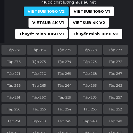
4K có chất lượng 4K siêu nét
VIETSUB 1080 V2
VIETSUB 1080 V1
VIETSUB 4K V1
VIETSUB 4K V2
Thuyết minh 1080 V1
Thuyết minh 1080 V2
Tập 281
Tập 280
Tập 279
Tập 278
Tập 277
Tập 276
Tập 275
Tập 274
Tập 273
Tập 272
Tập 271
Tập 270
Tập 269
Tập 268
Tập 267
Tập 266
Tập 265
Tập 264
Tập 263
Tập 262
Tập 261
Tập 260
Tập 259
Tập 258
Tập 257
Tập 256
Tập 255
Tập 254
Tập 253
Tập 252
Tập 251
Tập 250
Tập 249
Tập 248
Tập 247
Tập 246
Tập 245
Tập 244
Tập 243
Tập 242