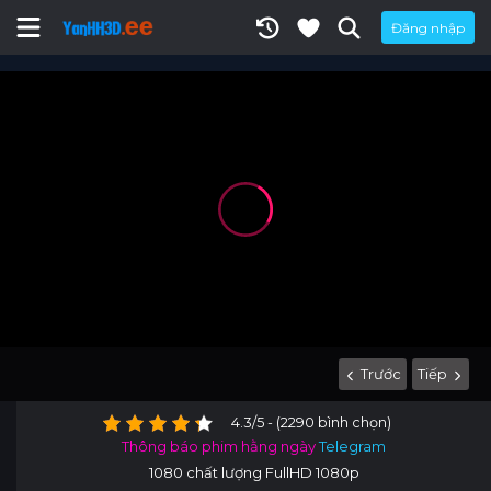
Đăng nhập
Trước
Tiếp
4.3/5 - (2290 bình chọn)
Thông báo phim hằng ngày
Telegram
1080 chất lượng FullHD 1080p