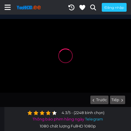
Đăng nhập
Trước
Tiếp
4.3/5 - (2248 bình chọn)
Thông báo phim hằng ngày
Telegram
1080 chất lượng FullHD 1080p