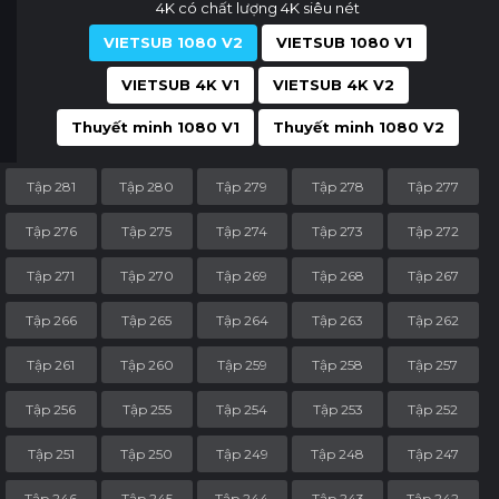
4K có chất lượng 4K siêu nét
VIETSUB 1080 V2
VIETSUB 1080 V1
VIETSUB 4K V1
VIETSUB 4K V2
Thuyết minh 1080 V1
Thuyết minh 1080 V2
Tập 281
Tập 280
Tập 279
Tập 278
Tập 277
Tập 276
Tập 275
Tập 274
Tập 273
Tập 272
Tập 271
Tập 270
Tập 269
Tập 268
Tập 267
Tập 266
Tập 265
Tập 264
Tập 263
Tập 262
Tập 261
Tập 260
Tập 259
Tập 258
Tập 257
Tập 256
Tập 255
Tập 254
Tập 253
Tập 252
Tập 251
Tập 250
Tập 249
Tập 248
Tập 247
Tập 246
Tập 245
Tập 244
Tập 243
Tập 242