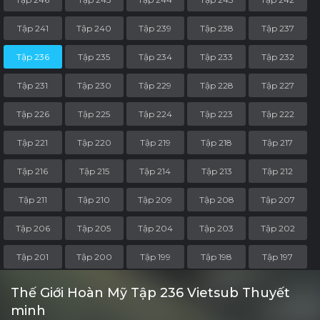
Tập 241
Tập 240
Tập 239
Tập 238
Tập 237
Tập 236
Tập 235
Tập 234
Tập 233
Tập 232
Tập 231
Tập 230
Tập 229
Tập 228
Tập 227
Tập 226
Tập 225
Tập 224
Tập 223
Tập 222
Tập 221
Tập 220
Tập 219
Tập 218
Tập 217
Tập 216
Tập 215
Tập 214
Tập 213
Tập 212
Tập 211
Tập 210
Tập 209
Tập 208
Tập 207
Tập 206
Tập 205
Tập 204
Tập 203
Tập 202
Tập 201
Tập 200
Tập 199
Tập 198
Tập 197
Tập 196
Tập 195
Tập 194
Tập 193
Tập 192
Thế Giới Hoàn Mỹ Tập 236 Vietsub Thuyết
minh
Tập 191
Tập 190
Tập 189
Tập 188
Tập 187