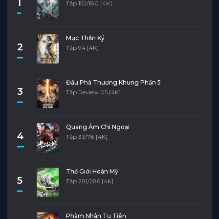
1
Tập 152/180 [4K]
Tập 81
Tập 80
Tập 79
Tập 78
Tập 77
Tập 76
Tập 75
Tập 74
Tập 73
Tập 72
Mục Thần Ký
2
Tập 71
Tập 70
Tập 69
Tập 68
Tập 67
Tập 94 [4K]
Tập 66
Tập 65
Tập 64
Tập 63
Tập 62
Đấu Phá Thương Khung Phần 5
Tập 61
Tập 60
Tập 59
Tập 58
Tập 57
3
Tập Review 05 [4K]
Tập 56
Tập 55
Tập 54
Tập 53
Tập 52
Tập 51
Tập 50
Tập 49
Tập 48
Tập 47
Quang Âm Chi Ngoại
4
Tập 33/78 [4K]
Tập 46
Tập 45
Tập 44
Tập 43
Tập 42
Tập 41
Tập 40
Tập 39
Tập 38
Tập 37
Thế Giới Hoàn Mỹ
5
Tập 281/286 [4K]
Tập 36
Tập 35
Tập 34
Tập 33
Tập 32
Tập 31
Tập 30
Tập 29
Tập 28
Tập 27
Phàm Nhân Tu Tiên