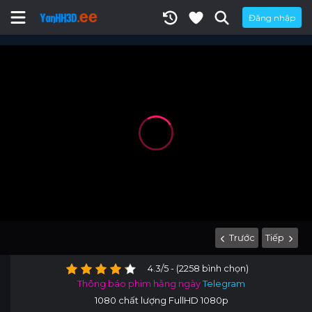
Đăng nhập
Trước
Tiếp
4.3/5 - (2258 bình chọn)
Thông báo phim hằng ngày
Telegram
1080 chất lượng FullHD 1080p