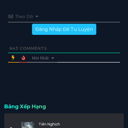
Tập 136
Tập 135
Tập 134
Tập 133
Tập 132
Theo Dõi
Tập 131
Tập 130
Tập 129
Tập 128
Tập 127
Đăng Nhập Để Tu Luyện
Tập 126
Tập 125
Tập 124
Tập 123
Tập 122
Tập 121
Tập 120
Tập 119
Tập 118
Tập 117
643
COMMENTS
Tập 116
Tập 115
Tập 114
Tập 113
Tập 112
Mới Nhất
Tập 111
Tập 110
Tập 109
Tập 108
Tập 107
Tập 106
Tập 105
Tập 104
Tập 103
Tập 102
Tập 101
Tập 100
Tập 99
Tập 98
Tập 97
Tập 96
Tập 95
Tập 94
Tập 93
Tập 92
Bảng Xếp Hạng
Tập 91
Tập 90
Tập 89
Tập 88
Tập 87
Tập 86
Tập 85
Tập 84
Tập 83
Tập 82
Tiên Nghịch