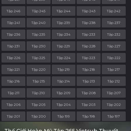
Tập 246
Tập 245
Tập 244
Tập 243
Tập 242
Tập 241
Tập 240
Tập 239
Tập 238
Tập 237
Tập 236
Tập 235
Tập 234
Tập 233
Tập 232
Tập 231
Tập 230
Tập 229
Tập 228
Tập 227
Tập 226
Tập 225
Tập 224
Tập 223
Tập 222
Tập 221
Tập 220
Tập 219
Tập 218
Tập 217
Tập 216
Tập 215
Tập 214
Tập 213
Tập 212
Tập 211
Tập 210
Tập 209
Tập 208
Tập 207
Tập 206
Tập 205
Tập 204
Tập 203
Tập 202
Tập 201
Tập 200
Tập 199
Tập 198
Tập 197
Tập 196
Tập 195
Tập 194
Tập 193
Tập 192