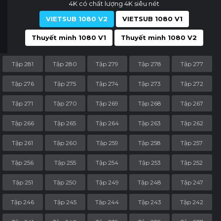
4K có chất lượng 4K siêu nét
VIETSUB 1080 V2
VIETSUB 1080 V1
Thuyết minh 1080 V1
Thuyết minh 1080 V2
Tập 281
Tập 280
Tập 279
Tập 278
Tập 277
Tập 276
Tập 275
Tập 274
Tập 273
Tập 272
Tập 271
Tập 270
Tập 269
Tập 268
Tập 267
Tập 266
Tập 265
Tập 264
Tập 263
Tập 262
Tập 261
Tập 260
Tập 259
Tập 258
Tập 257
Tập 256
Tập 255
Tập 254
Tập 253
Tập 252
Tập 251
Tập 250
Tập 249
Tập 248
Tập 247
Tập 246
Tập 245
Tập 244
Tập 243
Tập 242