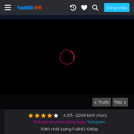
Đăng nhập
Trước
Tiếp
4.3/5 - (2249 bình chọn)
Thông báo phim hằng ngày
Telegram
1080 chất lượng FullHD 1080p