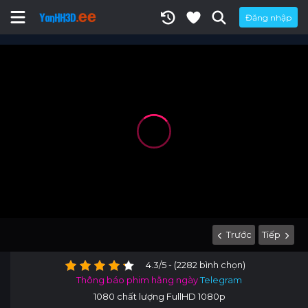
Đăng nhập
Trước
Tiếp
4.3/5 - (2282 bình chọn)
Thông báo phim hằng ngày
Telegram
1080 chất lượng FullHD 1080p