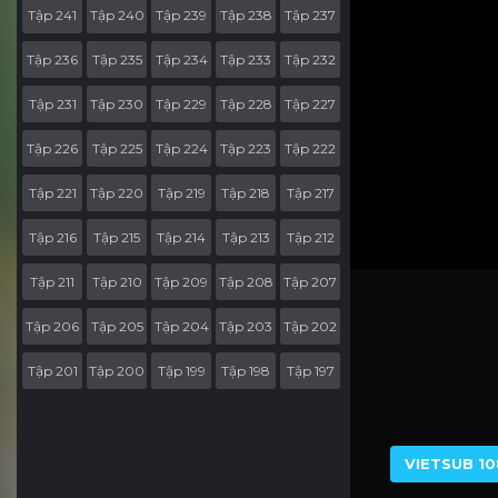
Tập 241
Tập 240
Tập 239
Tập 238
Tập 237
Tập 236
Tập 235
Tập 234
Tập 233
Tập 232
Tập 231
Tập 230
Tập 229
Tập 228
Tập 227
Tập 226
Tập 225
Tập 224
Tập 223
Tập 222
Tập 221
Tập 220
Tập 219
Tập 218
Tập 217
Tập 216
Tập 215
Tập 214
Tập 213
Tập 212
Tập 211
Tập 210
Tập 209
Tập 208
Tập 207
Tập 206
Tập 205
Tập 204
Tập 203
Tập 202
Tập 201
Tập 200
Tập 199
Tập 198
Tập 197
Tập 196
Tập 195
Tập 194
Tập 193
Tập 192
Tập 191
Tập 190
Tập 189
Tập 188
Tập 187
VIETSUB 10