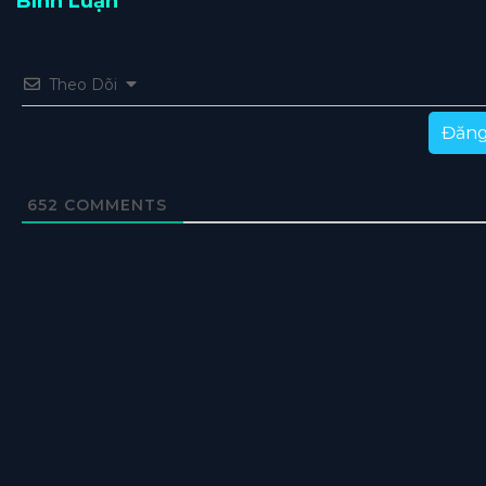
Bình Luận
Tập 126
Tập 125
Tập 124
Tập 123
Tập 122
Theo Dõi
Tập 121
Tập 120
Tập 119
Tập 118
Tập 117
Tập 116
Tập 115
Tập 114
Tập 113
Tập 112
Đăng
Tập 111
Tập 110
Tập 109
Tập 108
Tập 107
652
COMMENTS
Tập 106
Tập 105
Tập 104
Tập 103
Tập 102
Tập 101
Tập 100
Tập 99
Tập 98
Tập 97
Tập 96
Tập 95
Tập 94
Tập 93
Tập 92
Tập 91
Tập 90
Tập 89
Tập 88
Tập 87
Tập 86
Tập 85
Tập 84
Tập 83
Tập 82
Tập 81
Tập 80
Tập 79
Tập 78
Tập 77
Tập 76
Tập 75
Tập 74
Tập 73
Tập 72