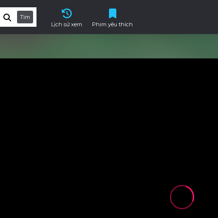
Tìm
Lịch sử xem
Phim yêu thích