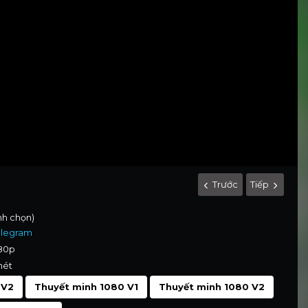
Trước
Tiếp
ình chọn)
elegram
080p
nét
 V2
Thuyết minh 1080 V1
Thuyết minh 1080 V2