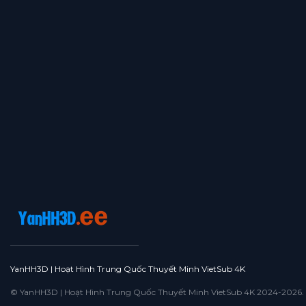
Tập 16
Tập 15
Tập 14
Tập 13
Tập 12
Tập 11
Tập 10
Tập 9
Tập 8
Tập 7
Tập 6
Tập 5
Tập 4
Tập 3
Tập 2
Tập 1
YanHH3D | Hoạt Hình Trung Quốc Thuyết Minh VietSub 4K
© YanHH3D | Hoạt Hình Trung Quốc Thuyết Minh VietSub 4K 2024-2026. All