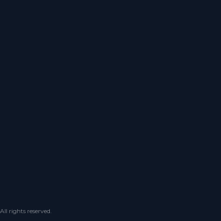
 rights reserved.