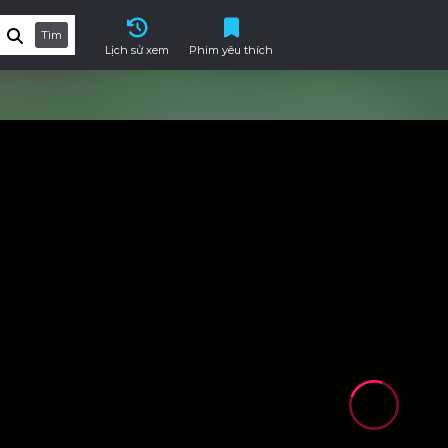
Tìm
Lịch sử xem
Phim yêu thích