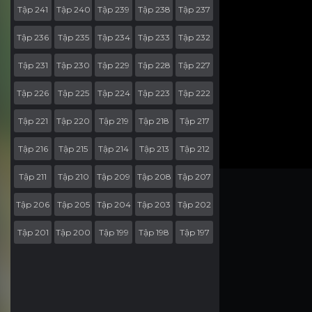
Tập 241
Tập 240
Tập 239
Tập 238
Tập 237
Tập 236
Tập 235
Tập 234
Tập 233
Tập 232
Tập 231
Tập 230
Tập 229
Tập 228
Tập 227
Tập 226
Tập 225
Tập 224
Tập 223
Tập 222
Tập 221
Tập 220
Tập 219
Tập 218
Tập 217
Tập 216
Tập 215
Tập 214
Tập 213
Tập 212
Tập 211
Tập 210
Tập 209
Tập 208
Tập 207
Tập 206
Tập 205
Tập 204
Tập 203
Tập 202
Tập 201
Tập 200
Tập 199
Tập 198
Tập 197
Tập 196
Tập 195
Tập 194
Tập 193
Tập 192
Tập 191
Tập 190
Tập 189
Tập 188
Tập 187