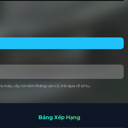
a máu, vẩy rơi năm tháng vạn cổ, trải qua vô số tu…
Bảng Xếp Hạng