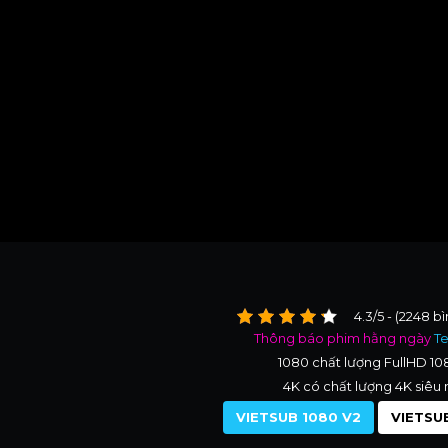
4.3/5 - (2248 b
Thông báo phim hằng ngày
T
1080 chất lượng FullHD 1
4K có chất lượng 4K siêu 
VIETSUB 1080 V2
VIETSUB