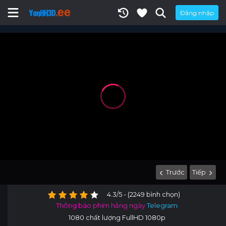
Đăng nhập
Trước
Tiếp
4.3/5 - (2249 bình chọn)
Thông báo phim hằng ngày
Telegram
1080 chất lượng FullHD 1080p