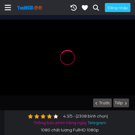
Đăng nhập
Trước
Tiếp
4.3/5 - (2308 bình chọn)
Thông báo phim hằng ngày
Telegram
1080 chất lượng FullHD 1080p