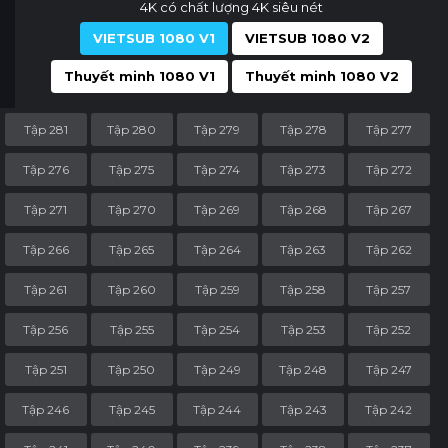
4K có chất lượng 4K siêu nét
VIETSUB 1080 V1
VIETSUB 1080 V2
Thuyết minh 1080 V1
Thuyết minh 1080 V2
Tập 281
Tập 280
Tập 279
Tập 278
Tập 277
Tập 276
Tập 275
Tập 274
Tập 273
Tập 272
Tập 271
Tập 270
Tập 269
Tập 268
Tập 267
Tập 266
Tập 265
Tập 264
Tập 263
Tập 262
Tập 261
Tập 260
Tập 259
Tập 258
Tập 257
Tập 256
Tập 255
Tập 254
Tập 253
Tập 252
Tập 251
Tập 250
Tập 249
Tập 248
Tập 247
Tập 246
Tập 245
Tập 244
Tập 243
Tập 242